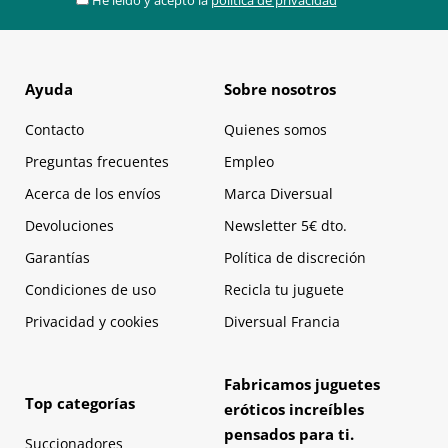
He leído y acepto la
política de privacidad
Ayuda
Sobre nosotros
Contacto
Quienes somos
Preguntas frecuentes
Empleo
Acerca de los envíos
Marca Diversual
Devoluciones
Newsletter 5€ dto.
Garantías
Política de discreción
Condiciones de uso
Recicla tu juguete
Privacidad y cookies
Diversual Francia
Fabricamos juguetes
Top categorías
eróticos increíbles
pensados para ti.
Succionadores