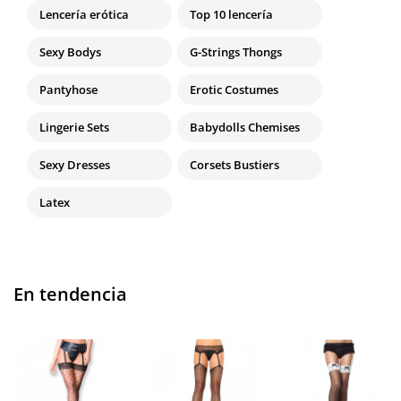
Lencería erótica
Top 10 lencería
Sexy Bodys
G-Strings Thongs
Pantyhose
Erotic Costumes
Lingerie Sets
Babydolls Chemises
Sexy Dresses
Corsets Bustiers
Latex
En tendencia