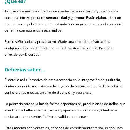
¿Qué es?
Te presentamos unas medias diseñadas para realzar tu figura con una
combinación exquisita de
sensualidad
y glamour. Están elaboradas con
una malla muy elástica en un profundo tono negro, presentando un patrón
de rejilla con agujeros más amplios.
Este diseño audaz y provocativo añade una capa de sofisticación a
cualquier elección de moda íntima o de vestuario exterior. Producto
ofrecido por Diversual.
Deberías saber...
El detalle más llamativo de este accesorio es la integración de
pedrería
,
cuidadosamente incrustada a lo largo de la textura de rejilla. Este adorno
confiere a las medias un aire de distinción y opulencia.
La pedrería atrapa la luz de forma espectacular, produciendo destellos que
acentúan la belleza de tus piernas y aportan un brillo único, ideal para
destacar en momentos íntimos o salidas nocturnas.
Estas medias son versátiles, capaces de complementar tanto un conjunto