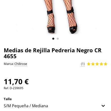
Medias de Rejilla Pedreria Negro CR
4655
Marca:
Chilirose
(1)
11,70 €
Ref.
D-239695
Talla