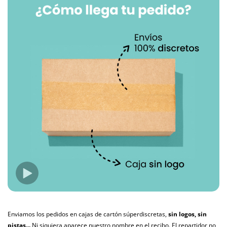
Enviamos los pedidos en cajas de cartón súperdiscretas,
sin logos, sin
pistas...
Ni siquiera aparece nuestro nombre en el recibo. El repartidor no