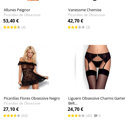
Allunes Peignor
Vanessme Chemise
Picardías de Obsessive
Picardías de Obsessive
53,40 €
42,70 €
(4)
(3)
Picardías Flores Obsessive Negro
Liguero Obsessive Charms Garter
Belt...
Picardías de Obsessive
Liguero de Obsessive
27,10 €
24,70 €
(63)
(40)
4