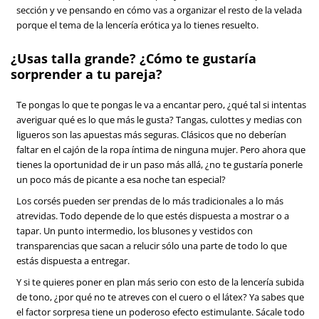
sección y ve pensando en cómo vas a organizar el resto de la velada
porque el tema de la lencería erótica ya lo tienes resuelto.
¿Usas talla grande? ¿Cómo te gustaría
sorprender a tu pareja?
Te pongas lo que te pongas le va a encantar pero, ¿qué tal si intentas
averiguar qué es lo que más le gusta? Tangas, culottes y medias con
ligueros son las apuestas más seguras. Clásicos que no deberían
faltar en el cajón de la ropa íntima de ninguna mujer. Pero ahora que
tienes la oportunidad de ir un paso más allá, ¿no te gustaría ponerle
un poco más de picante a esa noche tan especial?
Los corsés pueden ser prendas de lo más tradicionales a lo más
atrevidas. Todo depende de lo que estés dispuesta a mostrar o a
tapar. Un punto intermedio, los blusones y vestidos con
transparencias que sacan a relucir sólo una parte de todo lo que
estás dispuesta a entregar.
Y si te quieres poner en plan más serio con esto de la lencería subida
de tono, ¿por qué no te atreves con el cuero o el látex? Ya sabes que
el factor sorpresa tiene un poderoso efecto estimulante. Sácale todo