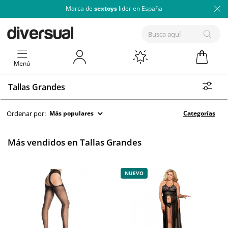
Marca de
sextoys
lider en España
Menú
Tallas Grandes
Ordenar por:
Más populares
Categorías
Más vendidos en Tallas Grandes
NUEVO