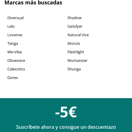
Marcas más buscadas
Diversual
Shadow
Lelo
Satisfyer
Lovense
Natural Vice
Tenga
Monzis
We-Vibe
Fleshlight
Obsessive
Womanizer
Calexotics
Shunga
Durex
-5€
Suscríbete ahora y consigue un descuentazo