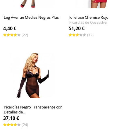
Leg Avenue Medias Negras Plus
Jolierose Chemise Rojo
Picardías de Obsessive
4,40 €
51,20 €
(22)
(12)
Picardías Negro Transparente con
Detalles de...
37,10 €
(24)