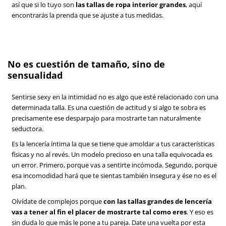
así que si lo tuyo son
las tallas de ropa interior grandes
, aquí
encontrarás la prenda que se ajuste a tus medidas.
No es cuestión de tamaño, sino de
sensualidad
Sentirse sexy en la intimidad no es algo que esté relacionado con una
determinada talla. Es una cuestión de actitud y si algo te sobra es
precisamente ese desparpajo para mostrarte tan naturalmente
seductora.
Es la lencería íntima la que se tiene que amoldar a tus características
físicas y no al revés. Un modelo precioso en una talla equivocada es
un error. Primero, porque vas a sentirte incómoda. Segundo, porque
esa incomodidad hará que te sientas también insegura y ése no es el
plan.
Olvídate de complejos porque
con las tallas grandes de lencería
vas a tener al fin el placer de mostrarte tal como eres
. Y eso es
sin duda lo que más le pone a tu pareja. Date una vuelta por esta