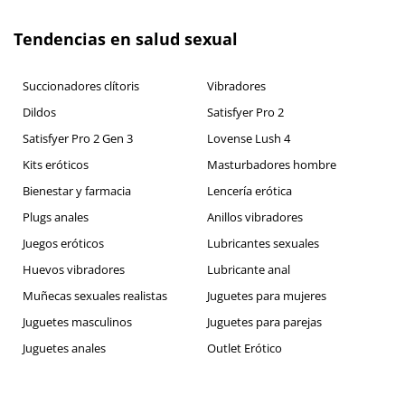
Tendencias en salud sexual
Succionadores clítoris
Vibradores
Dildos
Satisfyer Pro 2
Satisfyer Pro 2 Gen 3
Lovense Lush 4
Kits eróticos
Masturbadores hombre
Bienestar y farmacia
Lencería erótica
Plugs anales
Anillos vibradores
Juegos eróticos
Lubricantes sexuales
Huevos vibradores
Lubricante anal
Muñecas sexuales realistas
Juguetes para mujeres
Juguetes masculinos
Juguetes para parejas
Juguetes anales
Outlet Erótico