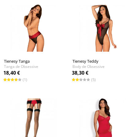
Tienesy Tanga
Tienesy Teddy
Tanga de Obsessive
Body de Obsessive
18,40 €
38,30 €
(1)
(5)