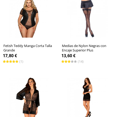
Fetish Teddy Manga Corta Talla
Medias de Nylon Negras con
Grande
Encaje Superior Plus
17,80 €
13,60 €
(1)
(14)