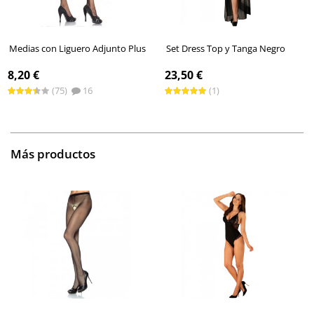
Medias con Liguero Adjunto Plus
Set Dress Top y Tanga Negro
8,20 €
23,50 €
(75)
16
(1)
Más productos