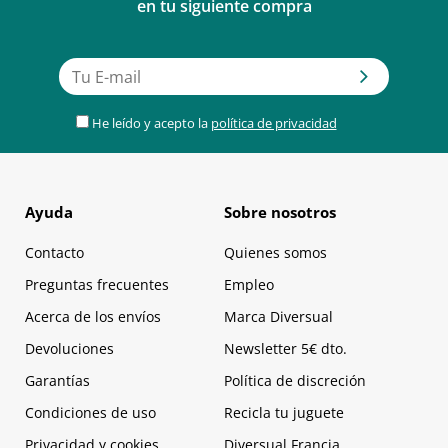
en tu siguiente compra
He leído y acepto la
política de privacidad
Ayuda
Sobre nosotros
Contacto
Quienes somos
Preguntas frecuentes
Empleo
Acerca de los envíos
Marca Diversual
Devoluciones
Newsletter 5€ dto.
Garantías
Política de discreción
Condiciones de uso
Recicla tu juguete
Privacidad y cookies
Diversual Francia