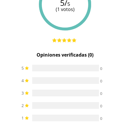
5/
5
(1 votos)
Opiniones verificadas (0)
5
0
4
0
3
0
2
0
1
0