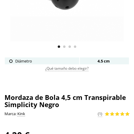
Diámetro
4.5 cm
¿Qué tamaño debo elegir?
Mordaza de Bola 4,5 cm Transpirable
Simplicity Negro
Marca:
Kink
(1)