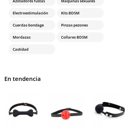
Azotadores fustas
Máquinas sexuales
Electroestimulación
Kits BDSM
Cuerdas bondage
Pinzas pezones
Mordazas
Collares BDSM
Castidad
En tendencia