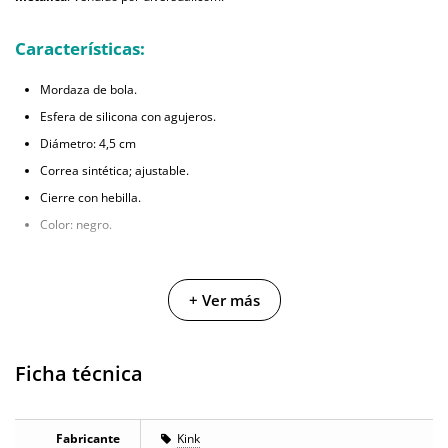
Características:
Mordaza de bola.
Esfera de silicona con agujeros.
Diámetro: 4,5 cm
Correa sintética; ajustable.
Cierre con hebilla.
Color: negro.
+ Ver más
Ficha técnica
Fabricante
Kink