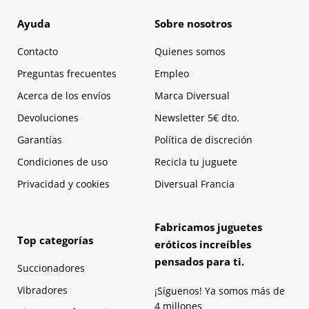
Ayuda
Sobre nosotros
Contacto
Quienes somos
Preguntas frecuentes
Empleo
Acerca de los envíos
Marca Diversual
Devoluciones
Newsletter 5€ dto.
Garantías
Política de discreción
Condiciones de uso
Recicla tu juguete
Privacidad y cookies
Diversual Francia
Fabricamos juguetes
Top categorías
eróticos increíbles
pensados para ti.
Succionadores
Vibradores
¡Síguenos! Ya somos más de
4 millones