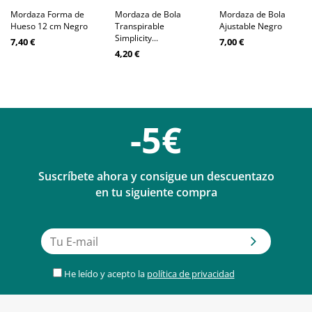
Mordaza Forma de
Mordaza de Bola
Mordaza de Bola
Hueso 12 cm Negro
Transpirable
Ajustable Negro
Simplicity...
7,40 €
7,00 €
4,20 €
-5€
Suscríbete ahora y consigue un descuentazo
en tu siguiente compra
He leído y acepto la
política de privacidad