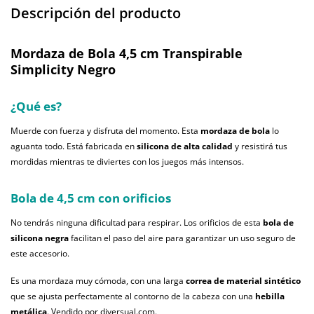
Descripción del producto
Mordaza de Bola 4,5 cm Transpirable
Simplicity Negro
¿Qué es?
Muerde con fuerza y disfruta del momento. Esta
mordaza de bola
lo
aguanta todo. Está fabricada en
silicona de alta calidad
y resistirá tus
mordidas mientras te diviertes con los juegos más intensos.
Bola de 4,5 cm con orificios
No tendrás ninguna dificultad para respirar. Los orificios de esta
bola de
silicona negra
facilitan el paso del aire para garantizar un uso seguro de
este accesorio.
Es una mordaza muy cómoda, con una larga
correa de material sintético
que se ajusta perfectamente al contorno de la cabeza con una
hebilla
metálica
. Vendido por diversual.com.