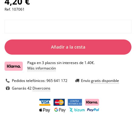
4,20 €
Ref.
107061
Añadir a la cesta
Paga en 3 plazos sin intereses de 1.40€.
Más información
Pedidos telefónicos:
965 641 172
Envío
gratis disponible
Ganarás 42
Divercoins