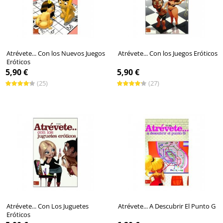
Atrévete... Con los Nuevos Juegos
Atrévete... Con los Juegos Eróticos
Eróticos
5,90 €
5,90 €
(25)
(27)
Atrévete... Con Los Juguetes
Atrévete... A Descubrir El Punto G
Eróticos