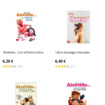
Atrévete... Con el Kama Sutra
Libro de Juegos Sexuales
6,20 €
6,40 €
(26)
(27)