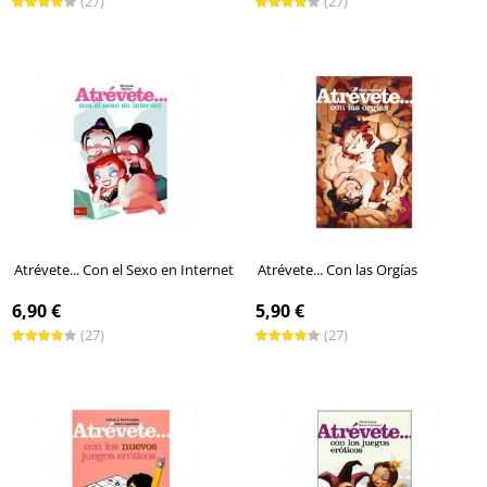
(27)
(27)
Atrévete... Con el Sexo en Internet
Atrévete... Con las Orgías
6,90 €
5,90 €
(27)
(27)