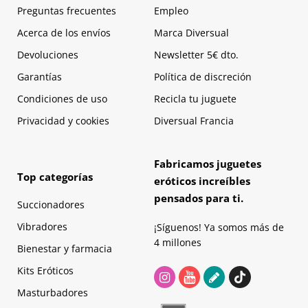
Preguntas frecuentes
Empleo
Acerca de los envíos
Marca Diversual
Devoluciones
Newsletter 5€ dto.
Garantías
Política de discreción
Condiciones de uso
Recicla tu juguete
Privacidad y cookies
Diversual Francia
Fabricamos juguetes
Top categorías
eróticos increíbles
pensados para ti.
Succionadores
Vibradores
¡Síguenos! Ya somos más de
4 millones
Bienestar y farmacia
Kits Eróticos
Masturbadores