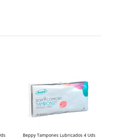
Uds
Beppy Tampones Lubricados 4 Uds