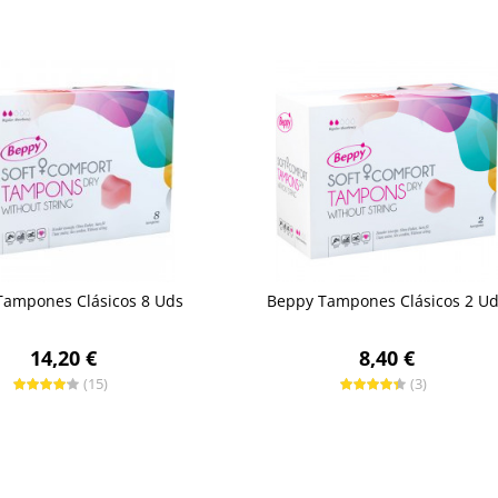
Tampones Clásicos 8 Uds
Beppy Tampones Clásicos 2 U
14,20 €
8,40 €
(15)
(3)