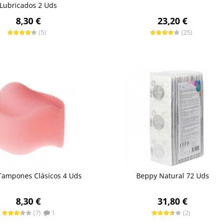
Lubricados 2 Uds
8,30 €
23,20 €
(5)
(25)
Tampones Clásicos 4 Uds
Beppy Natural 72 Uds
8,30 €
31,80 €
(7)
1
(2)