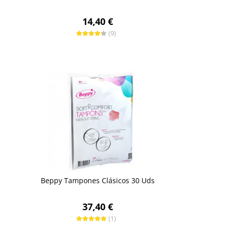
14,40 €
(9)
Beppy Tampones Clásicos 30 Uds
37,40 €
(1)