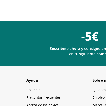
-5€
Suscríbete ahora y consigue u
en tu siguiente com
Ayuda
Sobre n
Contacto
Quienes
Preguntas frecuentes
Empleo
Acerca de los envíos
Marca D