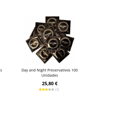
ds
Day and Night Preservativos 100
Unidades
25,80 €
(3)