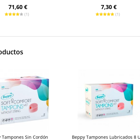
71,60 €
7,30 €
(1)
(1)
oductos
 Tampones Sin Cordón
Beppy Tampones Lubricados 8 