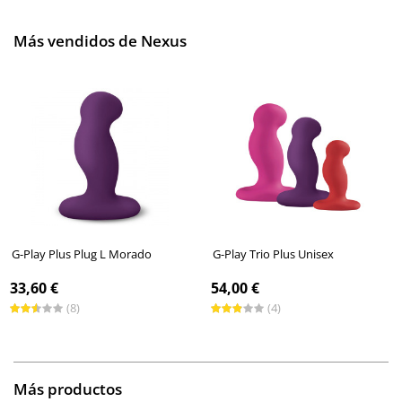
elegante y muy placentero.
Más vendidos de Nexus
G-Play Plus Plug L Morado
G-Play Trio Plus Unisex
33,60 €
54,00 €
(8)
(4)
Más productos