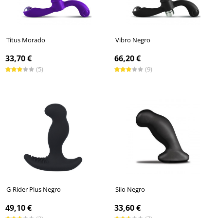
Titus Morado
Vibro Negro
33,70 €
66,20 €
(5)
(9)
G-Rider Plus Negro
Silo Negro
49,10 €
33,60 €