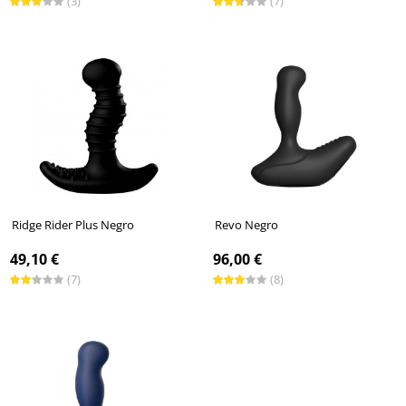
(3)
(7)
Ridge Rider Plus Negro
Revo Negro
49,10 €
96,00 €
(7)
(8)