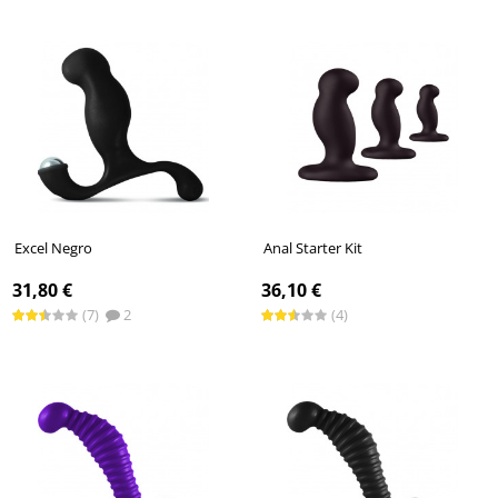
Excel Negro
Anal Starter Kit
31,80 €
36,10 €
(7)
2
(4)