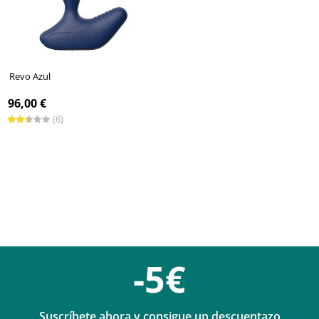
Revo Azul
96,00 €
(6)
-5€
Suscríbete ahora y consigue un descuentazo