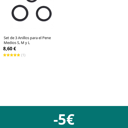
Set de 3 Anillos para el Pene
Medios S, M y L
8,60 €
(1)
-5€