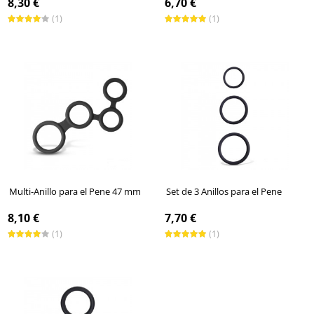
8,30 €
6,70 €
(1)
(1)
Multi-Anillo para el Pene 47 mm
Set de 3 Anillos para el Pene
8,10 €
7,70 €
(1)
(1)