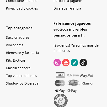
Condiciones de uso
Recicla tu juguete
Privacidad y cookies
Diversual Francia
Fabricamos juguetes
Top categorías
eróticos increíbles
pensados para ti.
Succionadores
Vibradores
¡Síguenos! Ya somos más de
4 millones
Bienestar y farmacia
Kits Eróticos
Masturbadores
Top ventas del mes
Shadow by Diversual