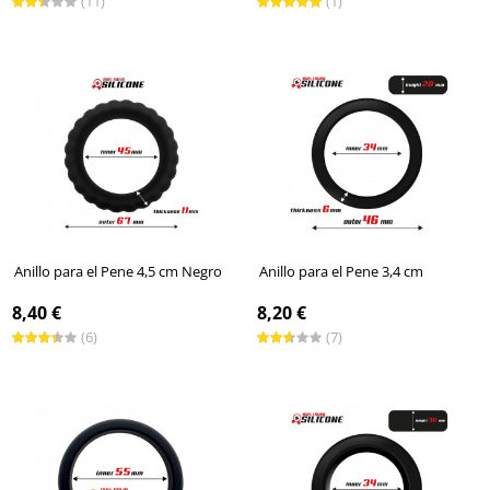
(11)
(1)
Anillo para el Pene 4,5 cm Negro
Anillo para el Pene 3,4 cm
8,40 €
8,20 €
(6)
(7)