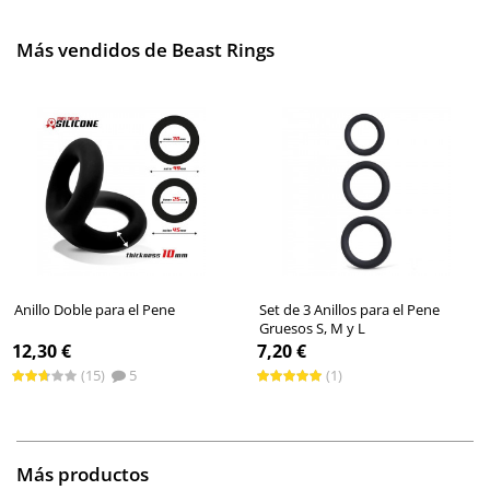
Más vendidos de Beast Rings
Anillo Doble para el Pene
Set de 3 Anillos para el Pene
Gruesos S, M y L
12,30 €
7,20 €
(15)
5
(1)
Más productos