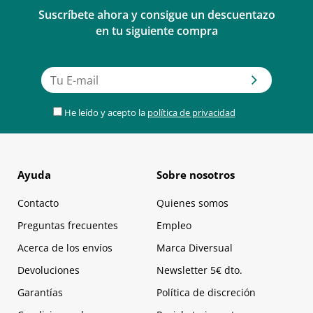
Suscríbete ahora y consigue un descuentazo
en tu siguiente compra
He leído y acepto la
política de privacidad
Ayuda
Sobre nosotros
Contacto
Quienes somos
Preguntas frecuentes
Empleo
Acerca de los envíos
Marca Diversual
Devoluciones
Newsletter 5€ dto.
Garantías
Política de discreción