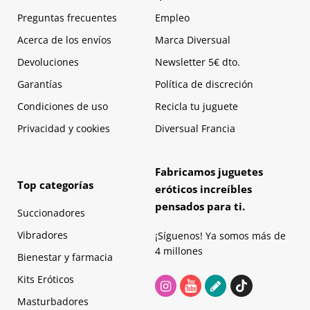
Preguntas frecuentes
Empleo
Acerca de los envíos
Marca Diversual
Devoluciones
Newsletter 5€ dto.
Garantías
Política de discreción
Condiciones de uso
Recicla tu juguete
Privacidad y cookies
Diversual Francia
Fabricamos juguetes
Top categorías
eróticos increíbles
pensados para ti.
Succionadores
Vibradores
¡Síguenos! Ya somos más de
4 millones
Bienestar y farmacia
Kits Eróticos
Masturbadores