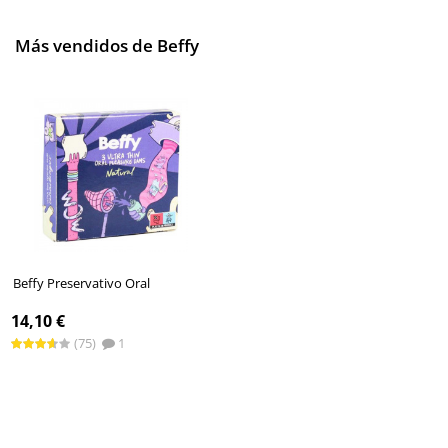
Más vendidos de Beffy
Beffy Preservativo Oral
14,10 €
(75)
1