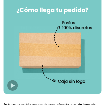
Enviamos los pedidos en cajas de cartón súperdiscretas,
sin logos, sin