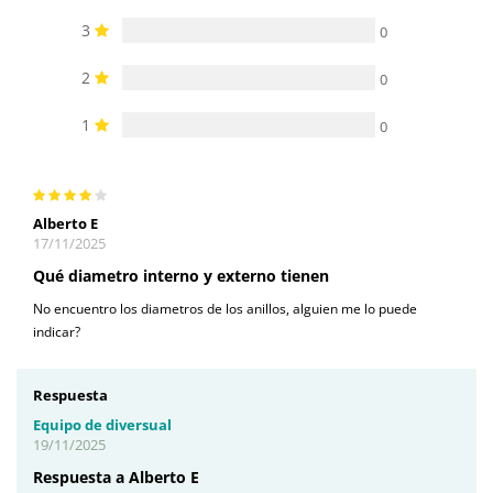
3
0
2
0
1
0
Alberto E
17/11/2025
Qué diametro interno y externo tienen
No encuentro los diametros de los anillos, alguien me lo puede
indicar?
Respuesta
Equipo de diversual
19/11/2025
Respuesta a Alberto E