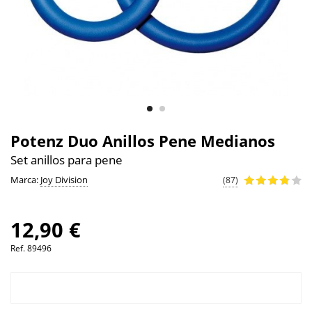
Potenz Duo Anillos Pene Medianos
Set anillos para pene
Marca:
Joy Division
(87)
12,90 €
Ref.
89496