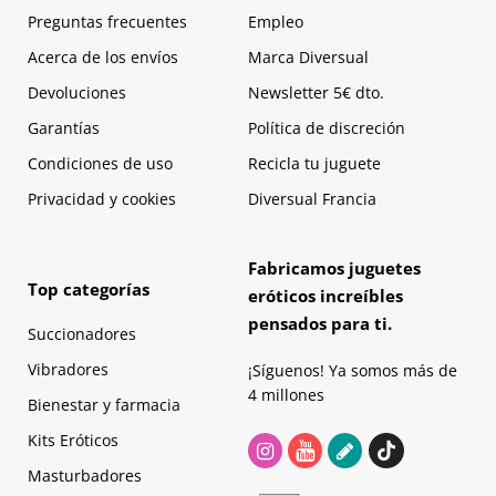
Preguntas frecuentes
Empleo
Acerca de los envíos
Marca Diversual
Devoluciones
Newsletter 5€ dto.
Garantías
Política de discreción
Condiciones de uso
Recicla tu juguete
Privacidad y cookies
Diversual Francia
Fabricamos juguetes
Top categorías
eróticos increíbles
pensados para ti.
Succionadores
Vibradores
¡Síguenos! Ya somos más de
4 millones
Bienestar y farmacia
Kits Eróticos
Masturbadores