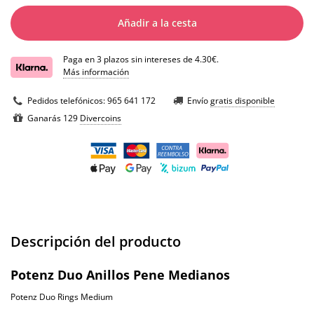
Añadir a la cesta
Paga en 3 plazos sin intereses de 4.30€.
Más información
Pedidos telefónicos:
965 641 172
Envío
gratis disponible
Ganarás 129
Divercoins
Descripción del producto
Potenz Duo Anillos Pene Medianos
Potenz Duo Rings Medium