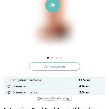
Ver imágenes
Longitud insertable
11.5 cm
Diámetro
4.6 cm
Diámetro interior
2.5 cm
¿Qué tamaño debo elegir?