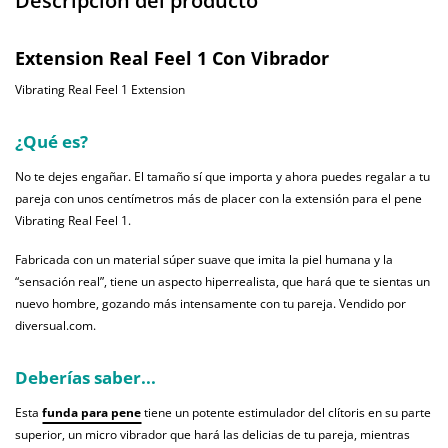
Descripción del producto
Extension Real Feel 1 Con Vibrador
Vibrating Real Feel 1 Extension
¿Qué es?
No te dejes engañar. El tamaño sí que importa y ahora puedes regalar a tu
pareja con unos centímetros más de placer con la extensión para el pene
Vibrating Real Feel 1.
Fabricada con un material súper suave que imita la piel humana y la
“sensación real”, tiene un aspecto hiperrealista, que hará que te sientas un
nuevo hombre, gozando más intensamente con tu pareja. Vendido por
diversual.com.
Deberías saber...
Esta
funda para pene
tiene un potente estimulador del clítoris en su parte
superior, un micro vibrador que hará las delicias de tu pareja, mientras