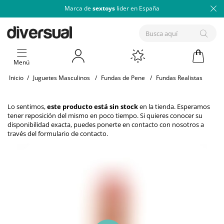
Marca de
sextoys
lider en España
Menú
Inicio
/
Juguetes Masculinos
/
Fundas de Pene
/
Fundas Realistas
Lo sentimos,
este producto está sin stock
en la tienda. Esperamos
tener reposición del mismo en poco tiempo. Si quieres conocer su
disponibilidad exacta, puedes ponerte en contacto con nosotros a
través del
formulario de contacto
.