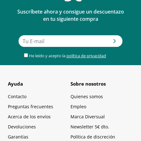
Suscríbete ahora y consigue un descuentazo
en tu siguiente compra
He leído y acepto la
política de privacidad
Ayuda
Sobre nosotros
Contacto
Quienes somos
Preguntas frecuentes
Empleo
Acerca de los envíos
Marca Diversual
Devoluciones
Newsletter 5€ dto.
Garantías
Política de discreción