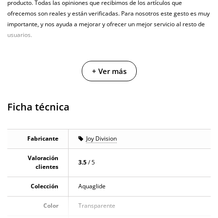
producto. Todas las opiniones que recibimos de los artículos que
ofrecemos son reales y están verificadas. Para nosotros este gesto es muy
importante, y nos ayuda a mejorar y ofrecer un mejor servicio al resto de
usuarios.
+ Ver más
Ficha técnica
Fabricante
Joy Division
Valoración
3.5
/ 5
clientes
Colección
Aquaglide
Color
Transparente