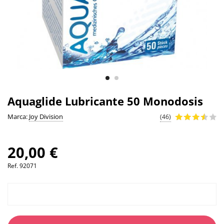
Aquaglide Lubricante 50 Monodosis
Marca:
Joy Division
(46)
20,00 €
Ref.
92071