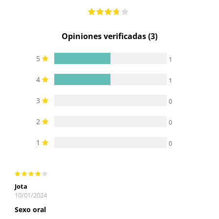
Opiniones verificadas (3)
5
1
4
1
3
0
2
0
1
0
Jota
10/01/2024
Sexo oral