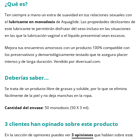
¿Qué es?
Ten siempre a mano un extra de suavidad en tus relaciones sexuales con
el
lubricante en monodosis
de Aquaglide. Las propiedades deslizantes de
este lubricante te permitirán disfrutar del sexo incluso en las situaciones
en las que la lubricación vaginal o el líquido preseminal sean escasos.
Mejora tus encuentros amorosos con un producto 100% compatible con
los preservativos y demartológicamente testado que te asegura placer
intenso y de larga duración. Vendido por diversual.com.
Deberías saber...
Se trata de un producto libre de grasas y soluble, por lo que se elimina
fácilmente de la piel y no deja manchas en la ropa.
Cantidad del envase
: 50 monodosis (50 X 3 ml).
3 clientes han opinado sobre este producto
En la sección de opiniones puedes ver
3 opiniones
que hablan sobre este