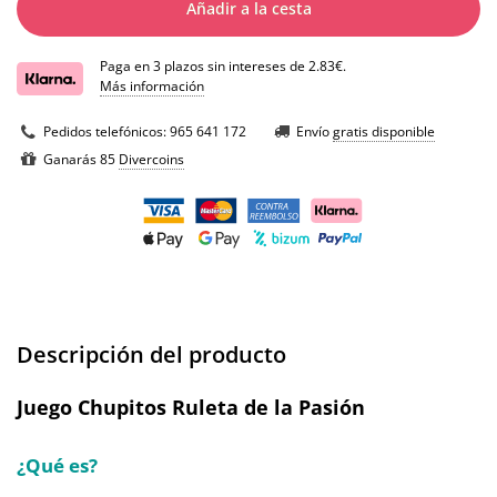
Añadir a la cesta
Paga en 3 plazos sin intereses de 2.83€.
Más información
Pedidos telefónicos:
965 641 172
Envío
gratis disponible
Ganarás 85
Divercoins
Descripción del producto
Juego Chupitos Ruleta de la Pasión
¿Qué es?