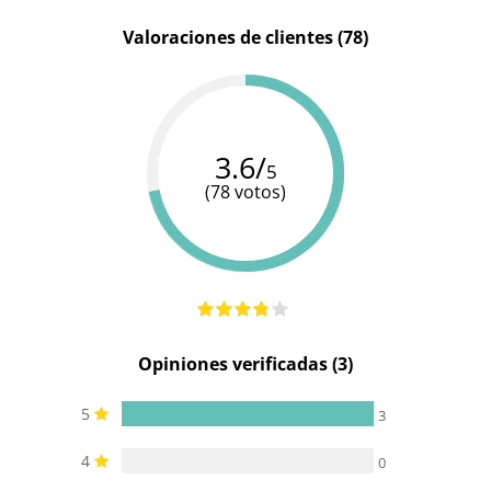
Valoraciones de clientes (78)
3.6/
5
(78 votos)
Opiniones verificadas (3)
5
3
4
0