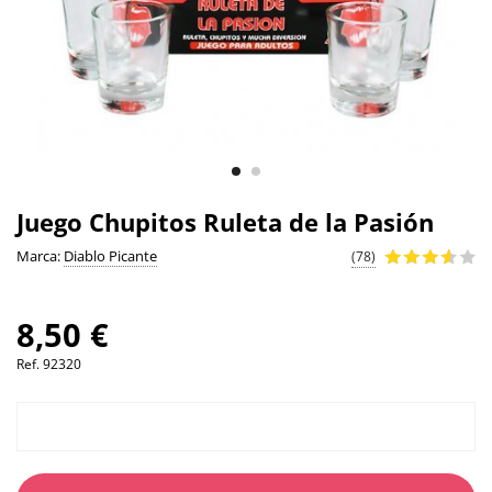
Juego Chupitos Ruleta de la Pasión
Marca:
Diablo Picante
(78)
8,50 €
Ref.
92320