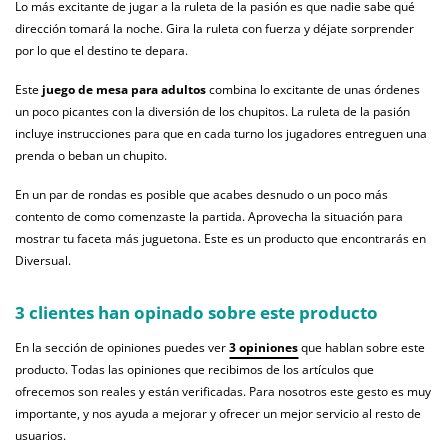
Lo más excitante de jugar a la ruleta de la pasión es que nadie sabe qué
dirección tomará la noche. Gira la ruleta con fuerza y déjate sorprender
por lo que el destino te depara.
Este
juego de mesa para adultos
combina lo excitante de unas órdenes
un poco
picantes
con la diversión de los chupitos. La ruleta de la pasión
incluye instrucciones para que en cada turno los jugadores entreguen una
prenda o beban un chupito.
En un par de rondas es posible que acabes desnudo o un poco más
contento de como comenzaste la partida. Aprovecha la situación para
mostrar tu faceta más juguetona. Este es un producto que encontrarás en
Diversual.
3 clientes han opinado sobre este producto
En la sección de opiniones puedes ver
3 opiniones
que hablan sobre este
producto. Todas las opiniones que recibimos de los artículos que
ofrecemos son reales y están verificadas. Para nosotros este gesto es muy
importante, y nos ayuda a mejorar y ofrecer un mejor servicio al resto de
usuarios.