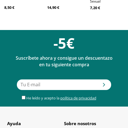
Sexual
8,50 €
14,90 €
7,20 €
-5€
Suscríbete ahora y consigue un descuentazo
en tu siguiente compra
He leído y acepto la
política de privacidad
Ayuda
Sobre nosotros