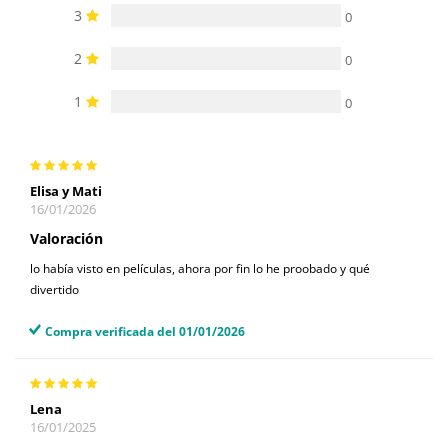
3
0
2
0
1
0
Elisa y Mati
16/01/2026
Valoración
lo había visto en películas, ahora por fin lo he proobado y qué
divertido
Compra verificada del 01/01/2026
Lena
16/01/2025