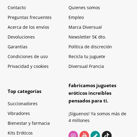
Contacto
Quienes somos
Preguntas frecuentes
Empleo
Acerca de los envíos
Marca Diversual
Devoluciones
Newsletter 5€ dto.
Garantías
Política de discreción
Condiciones de uso
Recicla tu juguete
Privacidad y cookies
Diversual Francia
Fabricamos juguetes
Top categorías
eróticos increíbles
pensados para ti.
Succionadores
Vibradores
¡Síguenos! Ya somos más de
4 millones
Bienestar y farmacia
Kits Eróticos