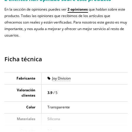
En la sección de opiniones puedes ver
2 opiniones
que hablan sobre este
producto. Todas las opiniones que recibimos de los artículos que
ofrecemos son reales y están verificadas. Para nosotros este gesto es muy
importante, y nos ayuda a mejorar y ofrecer un mejor servicio al resto de
usuarios.
Ficha técnica
Fabricante
Joy Division
Valoración
3.9
/ 5
clientes
Color
Transparente
Materiales
Silicona
Caja alto
5.5 cm