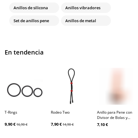
Anillos de silicona
Anillos vibradores
Set de anillos pene
Anillos de metal
En tendencia
T-Rings
Rodeo Two
Anillo para Pene con
Divisor de Bolas y...
9,90 €
7,90 €
7,10 €
16,90 €
14,90 €