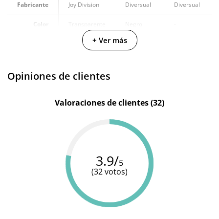
Fabricante
Joy Division
Diversual
Diversual
Color
Transparente
Negro
-
+ Ver más
Materiales
Silicona
Silicona
Silicona
Diámetro
3.5 cm
-
10 cm
Opiniones de clientes
Valoraciones de clientes (32)
3.9/
5
(32 votos)