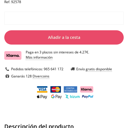
Ref.
92578
Añadir a la cesta
Paga en 3 plazos sin intereses de 4.27€.
Más información
Pedidos telefónicos:
965 641 172
Envío
gratis disponible
Ganarás 128
Divercoins
Descripción del producto