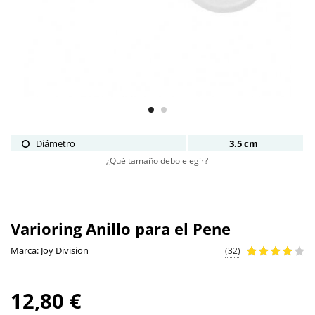
Diámetro
3.5 cm
¿Qué tamaño debo elegir?
Varioring Anillo para el Pene
Marca:
Joy Division
(32)
12,80 €