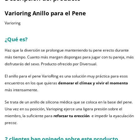
Varioring Anillo para el Pene
Varioring
¿Qué es?
Haz que la diversión se prolongue manteniendo tu pene erecto durante
más tiempo. Cuanto más margen dispongas para
jugar
con tu pareja, más
disfrutarás del sexo. Producto ofrecido por Diversual.
El anillo para el pene VarioRing es una solución muy práctica para esos
encuentros en los que quieras
demorar el clímax y vivir el momento
más intensamente.
Se trata de un anillo de silicona médica que se coloca en la base del pene.
Una vez en su posición, Varioping ejerce una ligera presión sobre el
miembro, la suficiente para
reforzar tu erección
e impedir la eyaculación
precoz.
2 clientes han opinado sobre este producto