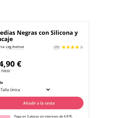
edias Negras con Silicona y
ncaje
rca:
Leg Avenue
(35)
4,90 €
70830
la
 Talla Única
Añadir a la cesta
Paga en 3 plazos sin intereses de 4.97€.