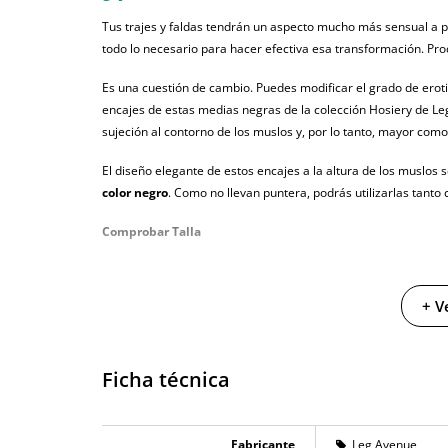
Tus trajes y faldas tendrán un aspecto mucho más sensual a 
todo lo necesario para hacer efectiva esa transformación. Pr
Es una cuestión de cambio. Puedes modificar el grado de erot
encajes de estas medias negras de la colección Hosiery de Le
sujeción al contorno de los muslos y, por lo tanto, mayor com
El diseño elegante de estos encajes a la altura de los muslo
color negro
. Como no llevan puntera, podrás utilizarlas tant
Comprobar Talla
+ V
Ficha técnica
Fabricante
Leg Avenue