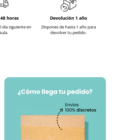
-48 horas
Devolución 1 año
l día siguiente en
Dispones de hasta 1 año para
sula.
devolver tu pedido.