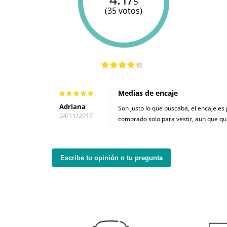
5
(35 votos)
Medias de encaje
Adriana
Son justo lo que buscaba, el encaje es
24/11/2017
comprado solo para vestir, aun que qui
Escribe tu opinión o tu pregunta