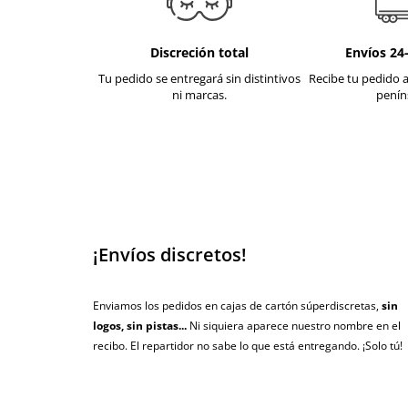
Discreción total
Envíos 24
Tu pedido se entregará sin distintivos
Recibe tu pedido a
ni marcas.
penín
¡Envíos discretos!
Enviamos los pedidos en cajas de cartón súperdiscretas,
sin
logos, sin pistas...
Ni siquiera aparece nuestro nombre en el
recibo. El repartidor no sabe lo que está entregando. ¡Solo tú!