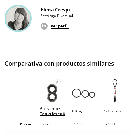
Elena Crespi
Sexóloga Diversual
Ver perfil
Comparativa con productos similares
Anillo Pene-
T-Rings
Rodeo Two
Testículos en 8
Precio
8,70 €
9,90 €
7,90 €