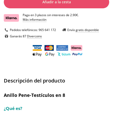
Añadir a la cesta
Paga en 3 plazos sin intereses de 2.90€.
Más información
Pedidos telefónicos:
965 641 172
Envío
gratis disponible
Ganarás 87
Divercoins
Descripción del producto
Anillo Pene-Testículos en 8
¿Qué es?