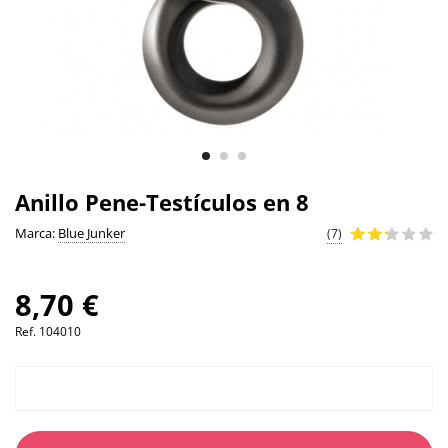
Anillo Pene-Testículos en 8
Marca:
Blue Junker
(7)
8,70 €
Ref.
104010