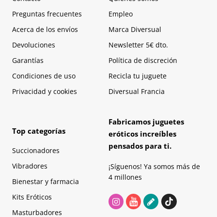
Preguntas frecuentes
Empleo
Acerca de los envíos
Marca Diversual
Devoluciones
Newsletter 5€ dto.
Garantías
Política de discreción
Condiciones de uso
Recicla tu juguete
Privacidad y cookies
Diversual Francia
Fabricamos juguetes
Top categorías
eróticos increíbles
pensados para ti.
Succionadores
Vibradores
¡Síguenos! Ya somos más de
4 millones
Bienestar y farmacia
Kits Eróticos
Masturbadores