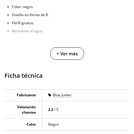
Color: negro.
Diseño en forma de 8.
Perfil grueso.
Resistente al agua.
+ Ver más
Ficha técnica
Fabricante
Blue Junker
Valoración
2.3
/ 5
clientes
Color
Negro