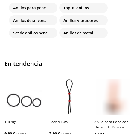
Anillos para pene
Top 10 anillos
Anillos de silicona
Anillos vibradores
Set de anillos pene
Anillos de metal
En tendencia
T-Rings
Rodeo Two
Anillo para Pene con
Divisor de Bolas y...
9,90 €
7,90 €
7,10 €
16,90 €
14,90 €