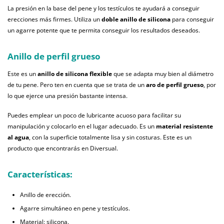
La presión en la base del pene y los testículos te ayudará a conseguir
erecciones más firmes. Utiliza un
doble anillo de silicona
para conseguir
un agarre potente que te permita conseguir los resultados deseados.
Anillo de perfil grueso
Este es un
anillo de silicona flexible
que se adapta muy bien al diámetro
de tu pene. Pero ten en cuenta que se trata de un
aro de perfil grueso
, por
lo que ejerce una presión bastante intensa.
Puedes emplear un poco de lubricante acuoso para facilitar su
manipulación y colocarlo en el lugar adecuado. Es un
material resistente
al agua
, con la superficie totalmente lisa y sin costuras. Este es un
producto que encontrarás en Diversual.
Características:
Anillo de erección.
Agarre simultáneo en pene y testículos.
Material: silicona.