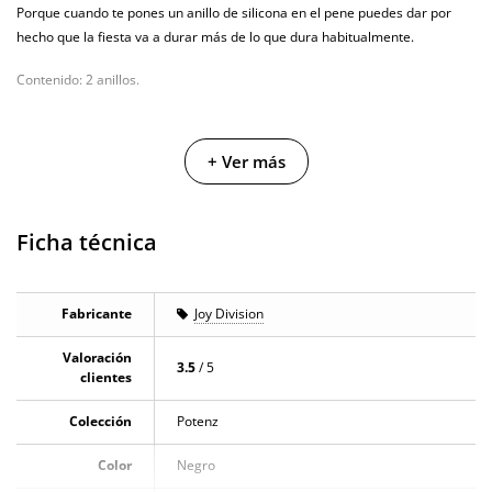
Porque cuando te pones un anillo de silicona en el pene puedes dar por
hecho que la fiesta va a durar más de lo que dura habitualmente.
Contenido: 2 anillos.
+ Ver más
Ficha técnica
Fabricante
Joy Division
Valoración
3.5
/ 5
clientes
Colección
Potenz
Color
Negro