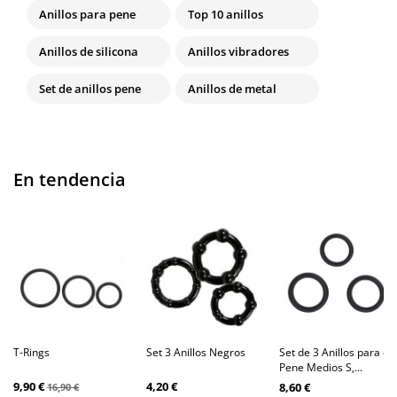
Anillos para pene
Top 10 anillos
Anillos de silicona
Anillos vibradores
Set de anillos pene
Anillos de metal
En tendencia
T-Rings
Set 3 Anillos Negros
Set de 3 Anillos para el
Pene Medios S,...
9,90 €
4,20 €
8,60 €
16,90 €