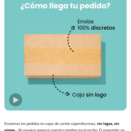
Enviamos los pedidos en cajas de cartón súperdiscretas,
sin logos, sin
pistas...
Ni siquiera aparece nuestro nombre en el recibo. El repartidor no