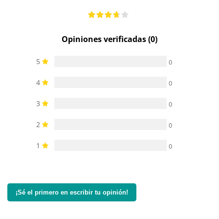
Opiniones verificadas (0)
5
0
4
0
3
0
2
0
1
0
¡Sé el primero en escribir tu opinión!