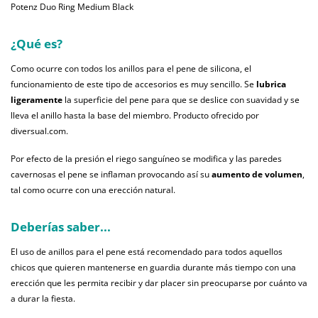
Potenz Duo Ring Medium Black
¿Qué es?
Como ocurre con todos los anillos para el pene de silicona, el
funcionamiento de este tipo de accesorios es muy sencillo. Se
lubrica
ligeramente
la superficie del pene para que se deslice con suavidad y se
lleva el anillo hasta la base del miembro. Producto ofrecido por
diversual.com.
Por efecto de la presión el riego sanguíneo se modifica y las paredes
cavernosas el pene se inflaman provocando así su
aumento de volumen
,
tal como ocurre con una erección natural.
Deberías saber...
El uso de anillos para el pene está recomendado para todos aquellos
chicos que quieren mantenerse en guardia durante más tiempo con una
erección que les permita recibir y dar placer sin preocuparse por cuánto va
a durar la fiesta.