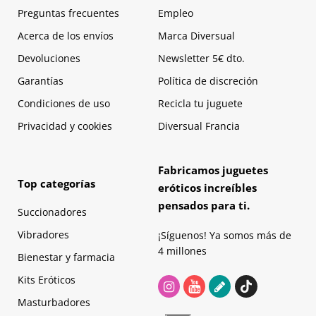
Preguntas frecuentes
Empleo
Acerca de los envíos
Marca Diversual
Devoluciones
Newsletter 5€ dto.
Garantías
Política de discreción
Condiciones de uso
Recicla tu juguete
Privacidad y cookies
Diversual Francia
Fabricamos juguetes
Top categorías
eróticos increíbles
pensados para ti.
Succionadores
Vibradores
¡Síguenos! Ya somos más de
4 millones
Bienestar y farmacia
Kits Eróticos
Masturbadores