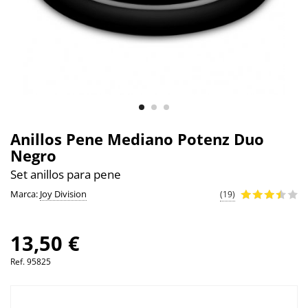
Anillos Pene Mediano Potenz Duo
Negro
Set anillos para pene
Marca:
Joy Division
(19)
13,50 €
Ref.
95825