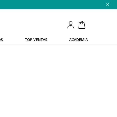
OS
TOP VENTAS
ACADEMIA