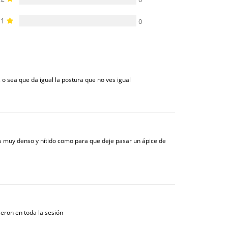
1
0
, o sea que da igual la postura que no ves igual
s muy denso y nítido como para que deje pasar un ápice de
eron en toda la sesión