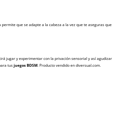
ica permite que se adapte a la cabeza a la vez que te aseguras que
rá jugar y experimentar con la privación sensorial y así agudizar
para tus
juegos BDSM
. Producto vendido en diversual.com.