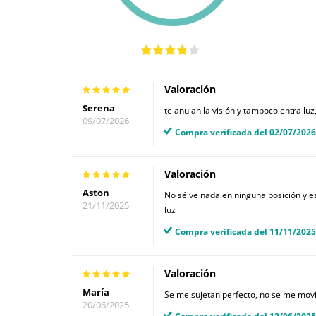
Valoración
Serena
te anulan la visión y tampoco entra luz
09/07/2026
Compra verificada del 02/07/2026
Valoración
Aston
No sé ve nada en ninguna posición y e
21/11/2025
luz
Compra verificada del 11/11/2025
Valoración
María
Se me sujetan perfecto, no se me movi
20/06/2025