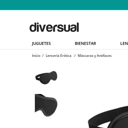
JUGUETES
BIENESTAR
LEN
Inicio
/
Lencería Erótica
/
Máscaras y Antifaces