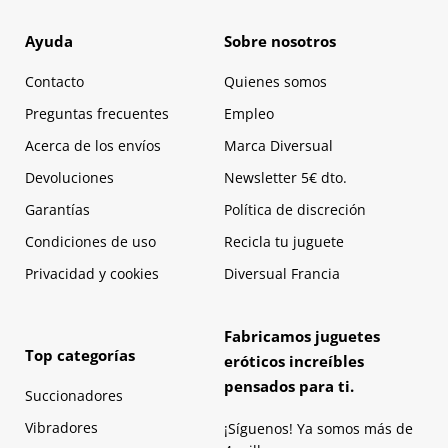
Ayuda
Sobre nosotros
Contacto
Quienes somos
Preguntas frecuentes
Empleo
Acerca de los envíos
Marca Diversual
Devoluciones
Newsletter 5€ dto.
Garantías
Política de discreción
Condiciones de uso
Recicla tu juguete
Privacidad y cookies
Diversual Francia
Fabricamos juguetes
Top categorías
eróticos increíbles
pensados para ti.
Succionadores
Vibradores
¡Síguenos! Ya somos más de