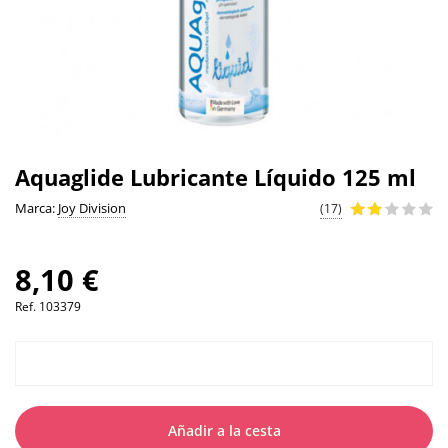
Aquaglide Lubricante Líquido 125 ml
Marca:
Joy Division
(17)
8,10 €
Ref.
103379
Añadir a la cesta