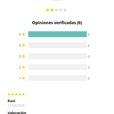
Opiniones verificadas (6)
5
5
4
0
3
0
2
0
1
0
Raul
17/04/2026
Valoración