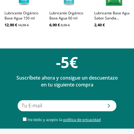
Lubricante Orgánico
Lubricante Orgánico
Lubricante Base Agua
Base Agua 150 ml
Base Agua 60 ml
Sabor Sandía...
12,90 €
6,90 €
2,40 €
14,90 €
8,90 €
-5€
Suscríbete ahora y consigue un descuentazo
en tu siguiente compra
He leído y acepto la
política de privacidad