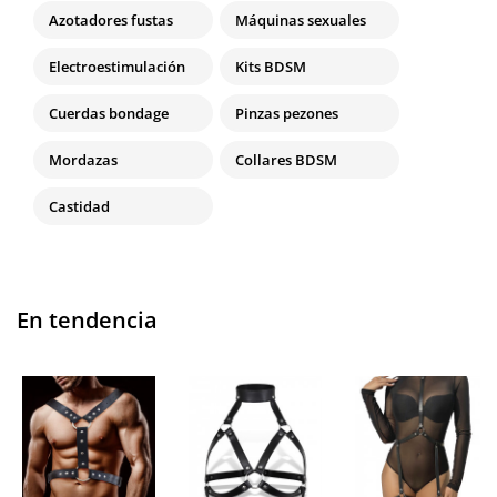
Azotadores fustas
Máquinas sexuales
Electroestimulación
Kits BDSM
Cuerdas bondage
Pinzas pezones
Mordazas
Collares BDSM
Castidad
En tendencia