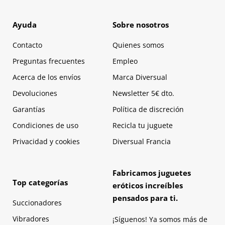
Ayuda
Sobre nosotros
Contacto
Quienes somos
Preguntas frecuentes
Empleo
Acerca de los envíos
Marca Diversual
Devoluciones
Newsletter 5€ dto.
Garantías
Política de discreción
Condiciones de uso
Recicla tu juguete
Privacidad y cookies
Diversual Francia
Fabricamos juguetes
Top categorías
eróticos increíbles
pensados para ti.
Succionadores
Vibradores
¡Síguenos! Ya somos más de