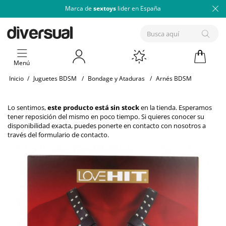
Marca de
sextoys
lider en España
Menú
Inicio
/
Juguetes BDSM
/
Bondage y Ataduras
/
Arnés BDSM
Lo sentimos,
este producto está sin stock
en la tienda. Esperamos
tener reposición del mismo en poco tiempo. Si quieres conocer su
disponibilidad exacta, puedes ponerte en contacto con nosotros a
través del
formulario de contacto
.