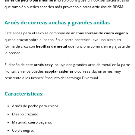
arnés de pecho para hombre
no solo consigues un look sensacional, sino
que también puedes sacarles más provecho a otros artículos de BDSM.
Arnés de correas anchas y grandes anillas
Este arnés para el sexo se compone de
anchas correas de cuero vegano
que se cruzan sobre el pecho. En la parte posterior lleva una pieza en
forma de cruz con
hebillas de metal
que funciona como cierre y ajuste de
la prenda.
El diseño de este
arnés sexy
incluye dos grandes aros de metal en la parte
frontal. En ellos puedes
acoplar cadenas
o correas. ¡Es un arnés muy
resistente a los tirones! Producto del catálogo Diversual.
Características:
Arnés de pecho para chicos.
Diseño cruzado.
Material: cuero vegano.
Color: negro.