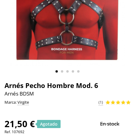
Arnés Pecho Hombre Mod. 6
Arnés BDSM
Marca:
Virgite
(1)
21,50 €
En stock
Agotado
Ref.
107692