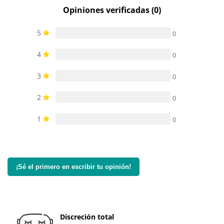
Opiniones verificadas (0)
5
0
4
0
3
0
2
0
1
0
¡Sé el primero en escribir tu opinión!
Discreción total