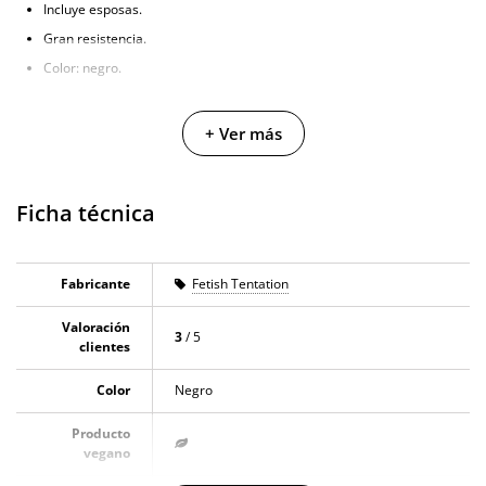
Incluye esposas.
Gran resistencia.
Color: negro.
+ Ver más
Ficha técnica
Fabricante
Fetish Tentation
Valoración
3
/ 5
clientes
Color
Negro
Producto
vegano