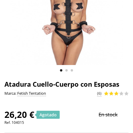
Atadura Cuello-Cuerpo con Esposas
Marca:
Fetish Tentation
(6)
26,20 €
En stock
Agotado
Ref.
104015