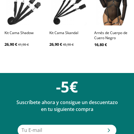
Kit Cama Shadow
Kit Cama Skandal
Arnés de Cuerpo de
Cuero Negro
26,90 €
26,90 €
16,80 €
41,90 €
45,90 €
-5€
Suscríbete ahora y consigue un descuentazo
en tu siguiente compra