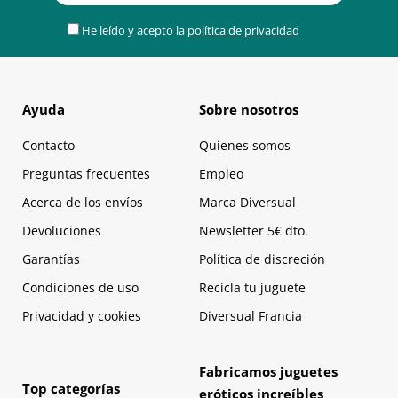
He leído y acepto la
política de privacidad
Ayuda
Sobre nosotros
Contacto
Quienes somos
Preguntas frecuentes
Empleo
Acerca de los envíos
Marca Diversual
Devoluciones
Newsletter 5€ dto.
Garantías
Política de discreción
Condiciones de uso
Recicla tu juguete
Privacidad y cookies
Diversual Francia
Fabricamos juguetes
Top categorías
eróticos increíbles