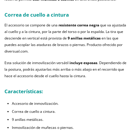
Correa de cuello a cintura
El accesorio se compone de una
resistente correa negra
que va ajustada
al cuello y a la cintura, por la parte del torso o por la espalda. La tira que
desciende en vertical está provista de
9 anillas metálicas
en las que
puedes acoplar las ataduras de brazos o piernas. Producto ofrecido por
diversual.com.
Esta solución de inmovilización versátil
incluye esposas
. Dependiendo de
la postura, podrás ajustarlas más arriba o más abajo en el recorrido que
hace el accesorio desde el cuello hasta la cintura.
Características:
Accesorio de inmovilización.
Correa de cuello a cintura.
9 anillas metálicas.
Inmovilización de muñecas o piernas.