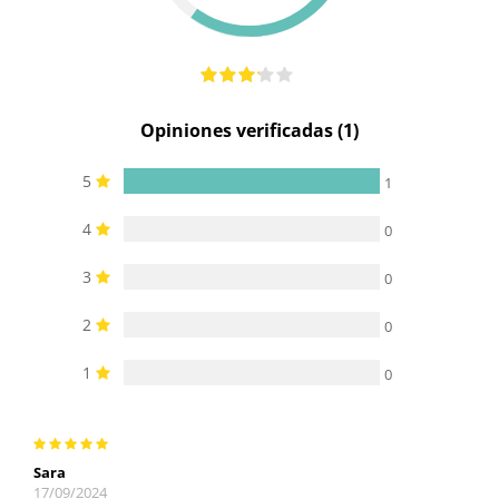
Opiniones verificadas (1)
5
1
4
0
3
0
2
0
1
0
Sara
17/09/2024