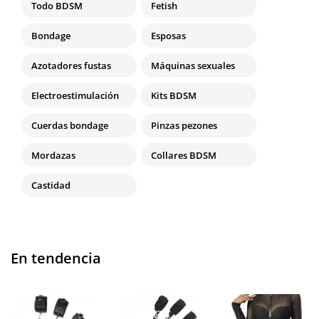
Todo BDSM
Fetish
Bondage
Esposas
Azotadores fustas
Máquinas sexuales
Electroestimulación
Kits BDSM
Cuerdas bondage
Pinzas pezones
Mordazas
Collares BDSM
Castidad
En tendencia