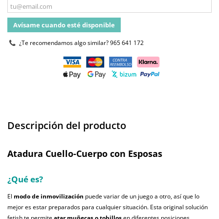
Avísame cuando esté disponible
¿Te recomendamos algo similar?
965 641 172
Descripción del producto
Atadura Cuello-Cuerpo con Esposas
¿Qué es?
El
modo de inmovilización
puede variar de un juego a otro, así que lo
mejor es estar preparados para cualquier situación. Esta original solución
fetish te permite
atar muñecas o tobillos
en diferentes posiciones.