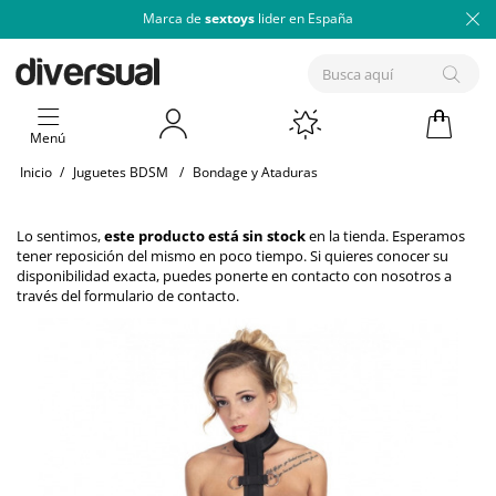
Marca de
sextoys
lider en España
Menú
Inicio
/
Juguetes BDSM
/
Bondage y Ataduras
Lo sentimos,
este producto está sin stock
en la tienda. Esperamos
tener reposición del mismo en poco tiempo. Si quieres conocer su
disponibilidad exacta, puedes ponerte en contacto con nosotros a
través del
formulario de contacto
.