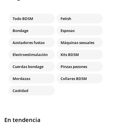
Todo BDSM
Fetish
Bondage
Esposas
Azotadores fustas
Máquinas sexuales
Electroestimulación
Kits BDSM
Cuerdas bondage
Pinzas pezones
Mordazas
Collares BDSM
Castidad
En tendencia