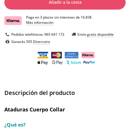
Añadir a la cesta
Paga en 3 plazos sin intereses de 16.83€.
Más información
Pedidos telefónicos:
965 641 172
Envío
gratis disponible
Ganarás 505
Divercoins
Descripción del producto
Ataduras Cuerpo Collar
¿Qué es?