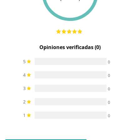
Opiniones verificadas (0)
5
0
4
0
3
0
2
0
1
0