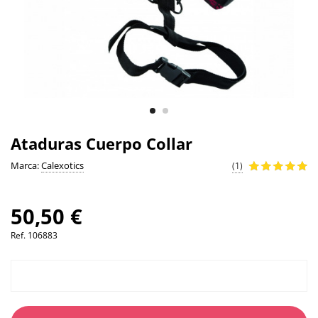
Ataduras Cuerpo Collar
Marca:
Calexotics
(1)
50,50 €
Ref.
106883