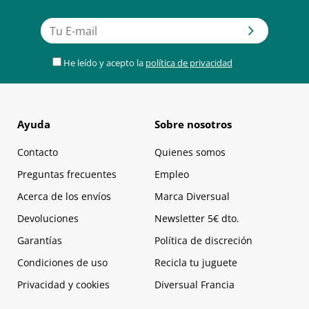
He leído y acepto la
política de privacidad
Ayuda
Sobre nosotros
Contacto
Quienes somos
Preguntas frecuentes
Empleo
Acerca de los envíos
Marca Diversual
Devoluciones
Newsletter 5€ dto.
Garantías
Política de discreción
Condiciones de uso
Recicla tu juguete
Privacidad y cookies
Diversual Francia