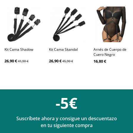
Kit Cama Shadow
Kit Cama Skandal
Arnés de Cuerpo de
Cuero Negro
26,90 €
26,90 €
16,80 €
41,90 €
45,90 €
-5€
Suscríbete ahora y consigue un descuentazo
en tu siguiente compra