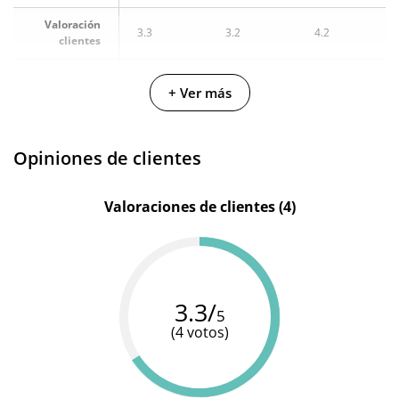
Valoración
3.3
3.2
4.2
clientes
Fabricante
Ruf
Titan Gel
Ruf
+ Ver más
Cantidad
75 ml
50 ml
75 ml
Opiniones de clientes
Valoraciones de clientes (4)
3.3/
5
(4 votos)