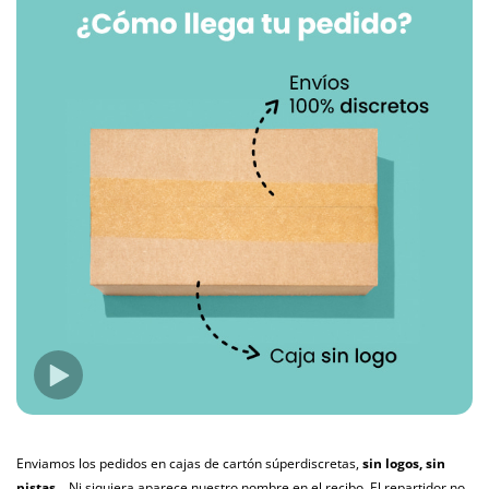
Enviamos los pedidos en cajas de cartón súperdiscretas,
sin logos, sin
pistas...
Ni siquiera aparece nuestro nombre en el recibo. El repartidor no