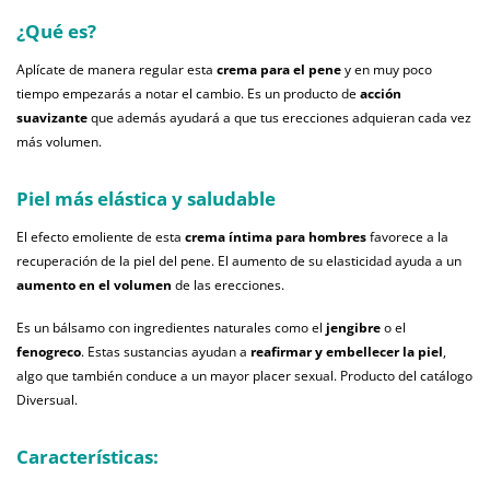
¿Qué es?
Aplícate de manera regular esta
crema para el pene
y en muy poco
tiempo empezarás a notar el cambio. Es un producto de
acción
suavizante
que además ayudará a que tus erecciones adquieran cada vez
más volumen.
Piel más elástica y saludable
El efecto emoliente de esta
crema íntima para hombres
favorece a la
recuperación de la piel del pene. El aumento de su elasticidad ayuda a un
aumento en el volumen
de las erecciones.
Es un bálsamo con ingredientes naturales como el
jengibre
o el
fenogreco
. Estas sustancias ayudan a
reafirmar y embellecer la piel
,
algo que también conduce a un mayor placer sexual. Producto del catálogo
Diversual.
Características: