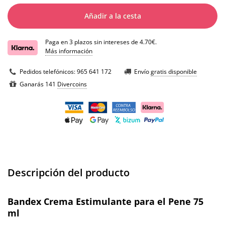
Añadir a la cesta
Paga en 3 plazos sin intereses de 4.70€.
Más información
Pedidos telefónicos:
965 641 172
Envío
gratis disponible
Ganarás 141
Divercoins
Descripción del producto
Bandex Crema Estimulante para el Pene 75
ml