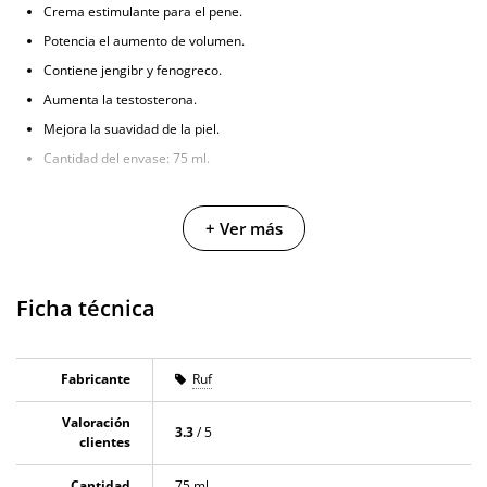
Crema estimulante para el pene.
Potencia el aumento de volumen.
Contiene jengibr y fenogreco.
Aumenta la testosterona.
Mejora la suavidad de la piel.
Cantidad del envase: 75 ml.
+ Ver más
Ficha técnica
Fabricante
Ruf
Valoración
3.3
/ 5
clientes
Cantidad
75 ml