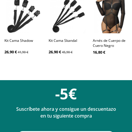
Kit Cama Shadow
Kit Cama Skandal
Arnés de Cuerpo de
Cuero Negro
26,90 €
26,90 €
16,80 €
41,90 €
45,90 €
-5€
Suscríbete ahora y consigue un descuentazo
en tu siguiente compra