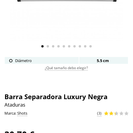
Diámetro
5.5 cm
¿Qué tamaño debo elegir?
Barra Separadora Luxury Negra
Ataduras
Marca:
Shots
(3)