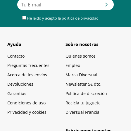
He leído y acepto la
política de privacidad
Ayuda
Sobre nosotros
Contacto
Quienes somos
Preguntas frecuentes
Empleo
Acerca de los envíos
Marca Diversual
Devoluciones
Newsletter 5€ dto.
Garantías
Política de discreción
Condiciones de uso
Recicla tu juguete
Privacidad y cookies
Diversual Francia
Fabricamos juguetes