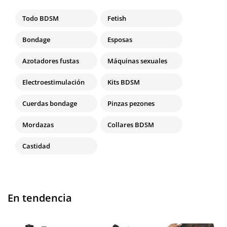
Todo BDSM
Fetish
Bondage
Esposas
Azotadores fustas
Máquinas sexuales
Electroestimulación
Kits BDSM
Cuerdas bondage
Pinzas pezones
Mordazas
Collares BDSM
Castidad
En tendencia