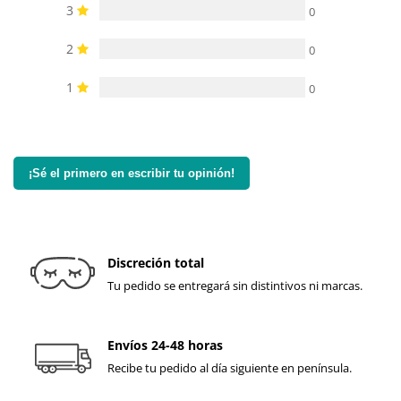
3
0
2
0
1
0
¡Sé el primero en escribir tu opinión!
Discreción total
Tu pedido se entregará sin distintivos ni marcas.
Envíos 24-48 horas
Recibe tu pedido al día siguiente en península.