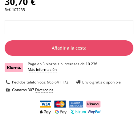
30,70 €
Ref.
107235
Añadir a la cesta
Paga en 3 plazos sin intereses de 10.23€.
Más información
Pedidos telefónicos:
965 641 172
Envío
gratis disponible
Ganarás 307
Divercoins