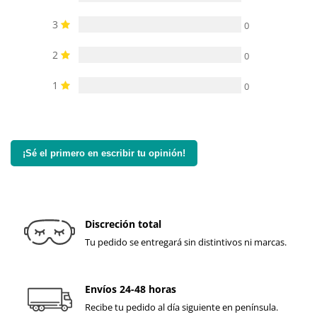
3
0
2
0
1
0
¡Sé el primero en escribir tu opinión!
Discreción total
Tu pedido se entregará sin distintivos ni marcas.
Envíos 24-48 horas
Recibe tu pedido al día siguiente en península.