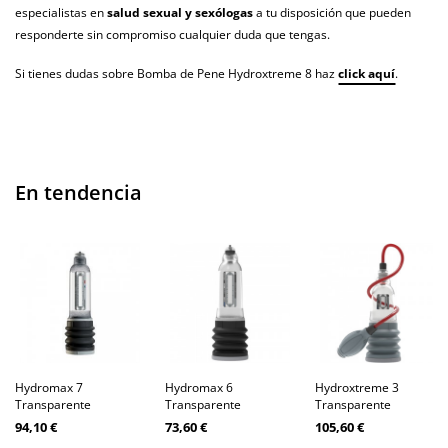
especialistas en
salud sexual y sexólogas
a tu disposición que pueden
responderte sin compromiso cualquier duda que tengas.
Si tienes dudas sobre Bomba de Pene Hydroxtreme 8 haz
click aquí
.
En tendencia
Hydromax 7
Hydromax 6
Hydroxtreme 3
Transparente
Transparente
Transparente
94,10 €
73,60 €
105,60 €