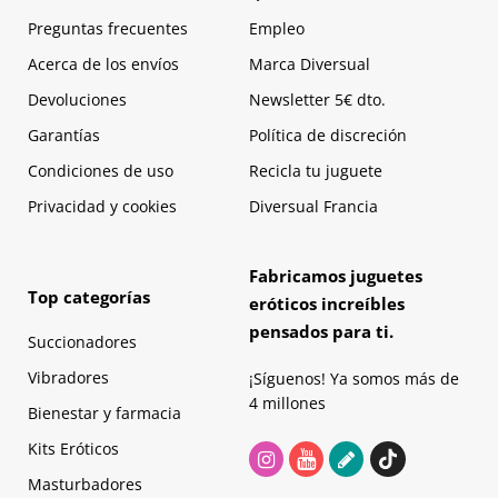
Preguntas frecuentes
Empleo
Acerca de los envíos
Marca Diversual
Devoluciones
Newsletter 5€ dto.
Garantías
Política de discreción
Condiciones de uso
Recicla tu juguete
Privacidad y cookies
Diversual Francia
Fabricamos juguetes
Top categorías
eróticos increíbles
pensados para ti.
Succionadores
Vibradores
¡Síguenos! Ya somos más de
4 millones
Bienestar y farmacia
Kits Eróticos
Masturbadores