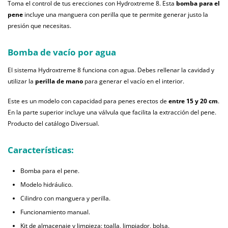
Toma el control de tus erecciones con Hydroxtreme 8. Esta
bomba para el
pene
incluye una manguera con perilla que te permite generar justo la
presión que necesitas.
Bomba de vacío por agua
El sistema Hydroxtreme 8 funciona con agua. Debes rellenar la cavidad y
utilizar la
perilla de mano
para generar el vacío en el interior.
Este es un modelo con capacidad para penes erectos de
entre 15 y 20 cm
.
En la parte superior incluye una válvula que facilita la extracción del pene.
Producto del catálogo Diversual.
Características:
Bomba para el pene.
Modelo hidráulico.
Cilindro con manguera y perilla.
Funcionamiento manual.
Kit de almacenaje y limpieza: toalla, limpiador, bolsa.