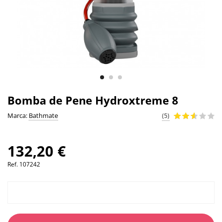
Bomba de Pene Hydroxtreme 8
Marca:
Bathmate
(5)
132,20 €
Ref.
107242