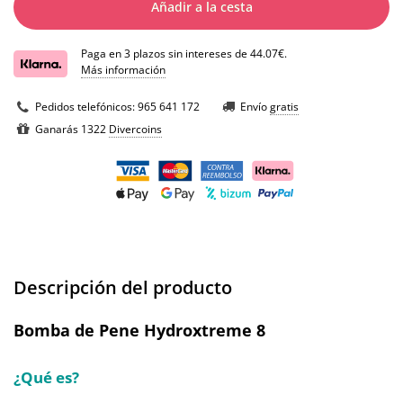
Añadir a la cesta
Paga en 3 plazos sin intereses de 44.07€.
Más información
Pedidos telefónicos:
965 641 172
Envío
gratis
Ganarás 1322
Divercoins
Descripción del producto
Bomba de Pene Hydroxtreme 8
¿Qué es?