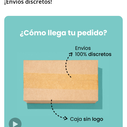
¡Envíos discretos!