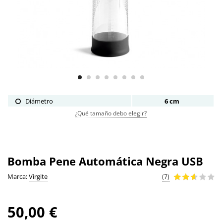
Diámetro
6 cm
¿Qué tamaño debo elegir?
Bomba Pene Automática Negra USB
Marca:
Virgite
(7)
50,00 €