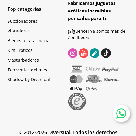
Fabricamos juguetes
Top categorías
eróticos increíbles
pensados para ti.
Succionadores
Vibradores
¡Síguenos! Ya somos más de
4 millones
Bienestar y farmacia
Kits Eróticos
Masturbadores
Top ventas del mes
Shadow by Diversual
© 2012-2026 Diversual. Todos los derechos