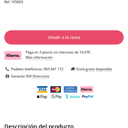
Ref.
105603
Añadir a la cesta
Paga en 3 plazos sin intereses de 16.67€.
Más información
Pedidos telefónicos:
965 641 172
Envío
gratis disponible
Ganarás 500
Divercoins
Descripción del producto