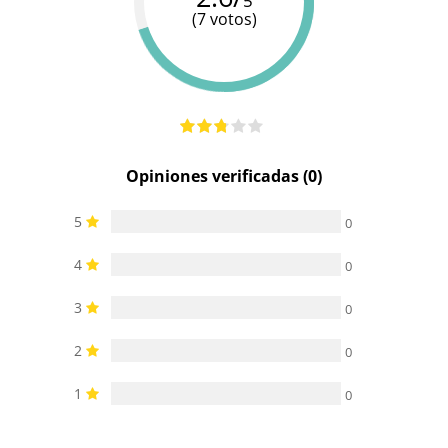
5
(7 votos)
Opiniones verificadas (0)
5
0
4
0
3
0
2
0
1
0