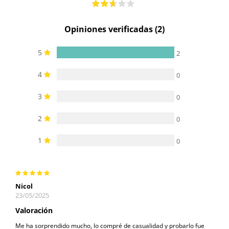
Opiniones verificadas (2)
5
2
4
0
3
0
2
0
1
0
Nicol
23/05/2025
Valoración
Me ha sorprendido mucho, lo compré de casualidad y probarlo fue