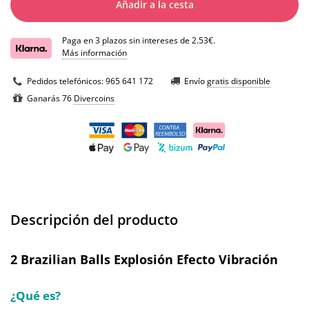
Añadir a la cesta
Paga en 3 plazos sin intereses de 2.53€.
Más información
Pedidos telefónicos:
965 641 172
Envío
gratis disponible
Ganarás 76
Divercoins
Descripción del producto
2 Brazilian Balls Explosión Efecto Vibración
¿Qué es?