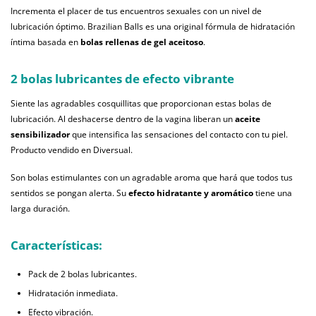
Incrementa el placer de tus encuentros sexuales con un nivel de
lubricación óptimo. Brazilian Balls es una original fórmula de hidratación
íntima basada en
bolas rellenas de gel aceitoso
.
2 bolas lubricantes de efecto vibrante
Siente las agradables cosquillitas que proporcionan estas bolas de
lubricación. Al deshacerse dentro de la vagina liberan un
aceite
sensibilizador
que intensifica las sensaciones del contacto con tu piel.
Producto vendido en Diversual.
Son bolas estimulantes con un agradable aroma que hará que todos tus
sentidos se pongan alerta. Su
efecto hidratante y aromático
tiene una
larga duración.
Características:
Pack de 2 bolas lubricantes.
Hidratación inmediata.
Efecto vibración.