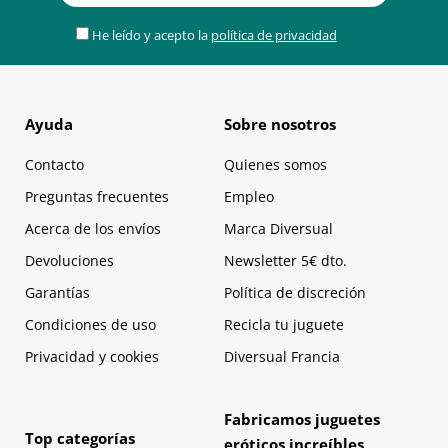
He leído y acepto la
política de privacidad
Ayuda
Sobre nosotros
Contacto
Quienes somos
Preguntas frecuentes
Empleo
Acerca de los envíos
Marca Diversual
Devoluciones
Newsletter 5€ dto.
Garantías
Política de discreción
Condiciones de uso
Recicla tu juguete
Privacidad y cookies
Diversual Francia
Fabricamos juguetes
Top categorías
eróticos increíbles