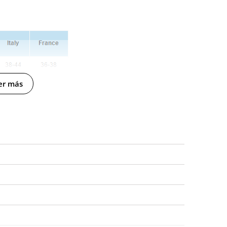
er más