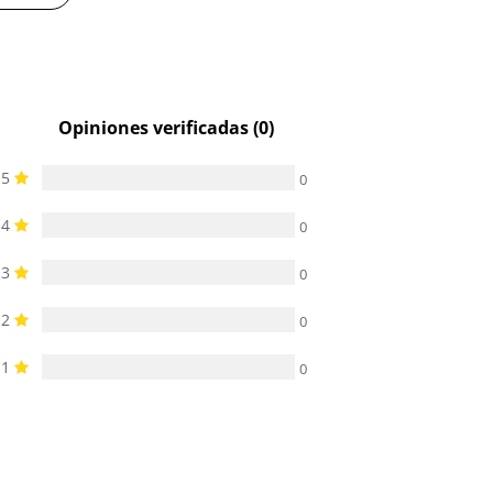
Opiniones verificadas (0)
5
0
4
0
3
0
2
0
1
0