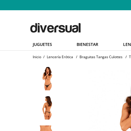
JUGUETES
BIENESTAR
LEN
Inicio
/
Lencería Erótica
/
Braguitas Tangas Culottes
/
T