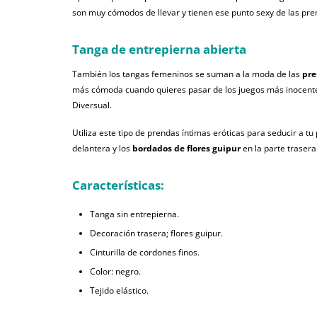
son muy cómodos de llevar y tienen ese punto sexy de las pre
Tanga de entrepierna abierta
También los tangas femeninos se suman a la moda de las
pre
más cómoda cuando quieres pasar de los juegos más inocentes
Diversual.
Utiliza este tipo de prendas íntimas eróticas para seducir a tu
delantera y los
bordados de flores guipur
en la parte trasera
Características:
Tanga sin entrepierna.
Decoración trasera; flores guipur.
Cinturilla de cordones finos.
Color: negro.
Tejido elástico.