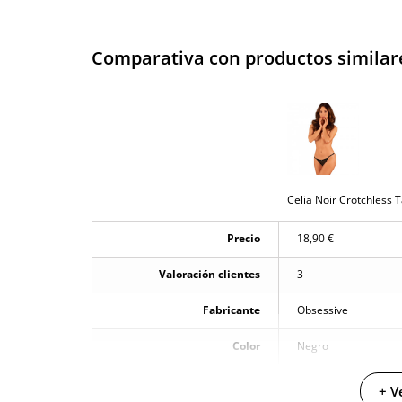
Comparativa con productos similar
Celia Noir Crotchless 
Precio
18,90 €
Valoración clientes
3
Fabricante
Obsessive
Color
Negro
+ V