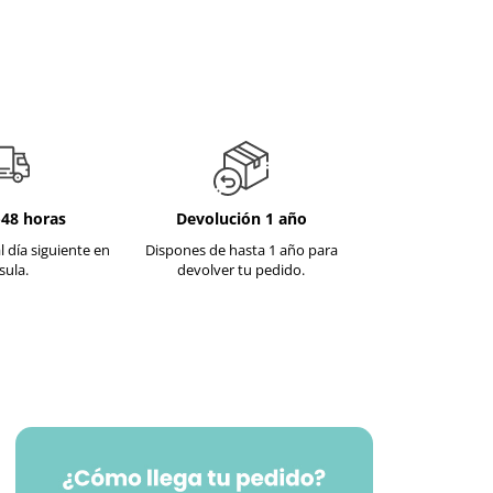
-48 horas
Devolución 1 año
l día siguiente en
Dispones de hasta 1 año para
sula.
devolver tu pedido.