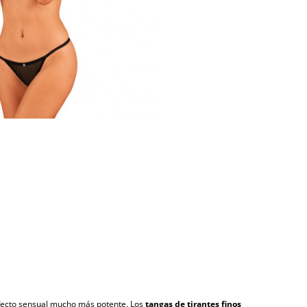
efecto sensual mucho más potente. Los
tangas de tirantes finos