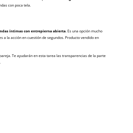
ndas con poca tela.
ndas íntimas con entrepierna abierta
. Es una opción mucho
 a la acción en cuestión de segundos. Producto vendido en
 pareja. Te ayudarán en esta tarea las transparencias de la parte
.