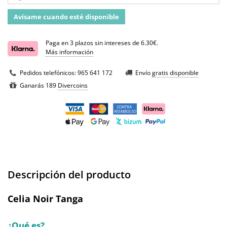
Avísame cuando esté disponible
Paga en 3 plazos sin intereses de 6.30€.
Más información
Pedidos telefónicos:
965 641 172
Envío
gratis disponible
Ganarás 189
Divercoins
Descripción del producto
Celia Noir Tanga
¿Qué es?