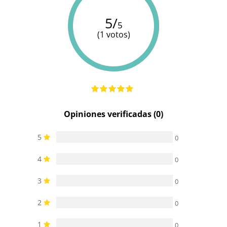
5/
5
(1 votos)
Opiniones verificadas (0)
5
0
4
0
3
0
2
0
1
0