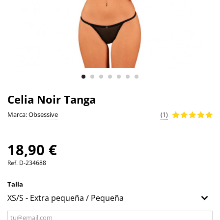
Celia Noir Tanga
Marca:
Obsessive
(1)
18,90 €
Ref.
D-234688
Talla