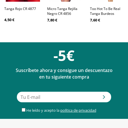
Tanga Rojo CR 4877
Micro Tanga Rejilla
Too Hot To Be Real
Negro CR 4856
Tanga Burdeos
4,50 €
7,80 €
7,60 €
-5€
Suscríbete ahora y consigue un descuentazo
en tu siguiente compra
He leído y acepto la
política de privacidad