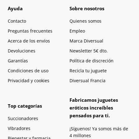
Ayuda
Sobre nosotros
Contacto
Quienes somos
Preguntas frecuentes
Empleo
Acerca de los envíos
Marca Diversual
Devoluciones
Newsletter 5€ dto.
Garantías
Política de discreción
Condiciones de uso
Recicla tu juguete
Privacidad y cookies
Diversual Francia
Fabricamos juguetes
Top categorías
eróticos increíbles
pensados para ti.
Succionadores
Vibradores
¡Síguenos! Ya somos más de
4 millones
Bienestar y farmacia