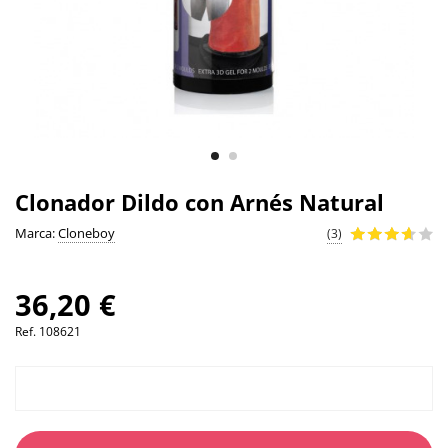
Clonador Dildo con Arnés Natural
Marca:
Cloneboy
(3)
36,20 €
Ref.
108621