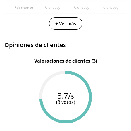
Fabricante
Cloneboy
Cloneboy
Cloneboy
Materiales
Silicona
-
-
+ Ver más
Opiniones de clientes
Valoraciones de clientes (3)
3.7/
5
(3 votos)