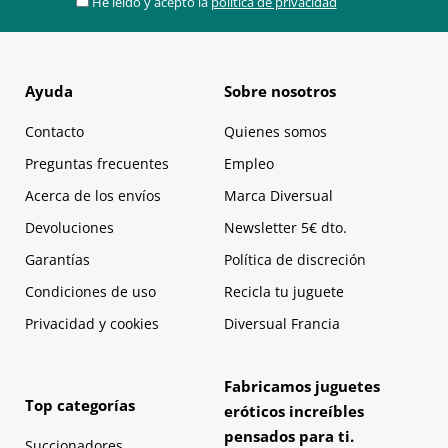
He leído y acepto la
política de privacidad
Ayuda
Sobre nosotros
Contacto
Quienes somos
Preguntas frecuentes
Empleo
Acerca de los envíos
Marca Diversual
Devoluciones
Newsletter 5€ dto.
Garantías
Política de discreción
Condiciones de uso
Recicla tu juguete
Privacidad y cookies
Diversual Francia
Fabricamos juguetes
Top categorías
eróticos increíbles
pensados para ti.
Succionadores