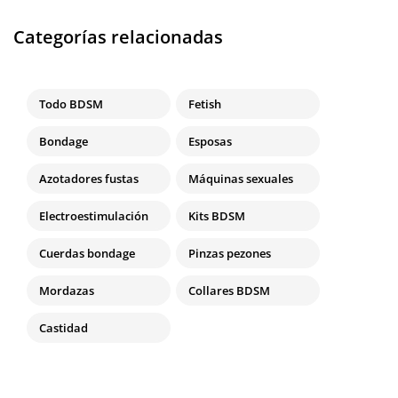
Categorías relacionadas
Todo BDSM
Fetish
Bondage
Esposas
Azotadores fustas
Máquinas sexuales
Electroestimulación
Kits BDSM
Cuerdas bondage
Pinzas pezones
Mordazas
Collares BDSM
Castidad