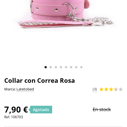
Collar con Correa Rosa
Marca:
Latetobed
(3)
7,90 €
En stock
Agotado
Ref.
106703