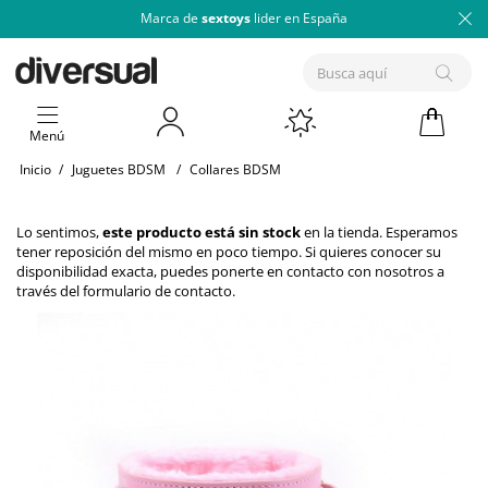
Marca de
sextoys
lider en España
Menú
Inicio
/
Juguetes BDSM
/
Collares BDSM
Lo sentimos,
este producto está sin stock
en la tienda. Esperamos
tener reposición del mismo en poco tiempo. Si quieres conocer su
disponibilidad exacta, puedes ponerte en contacto con nosotros a
través del
formulario de contacto
.