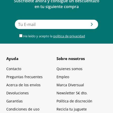
Suscríbete ahora y consigue un descuentazo
en tu siguiente compra
He leído y acepto la
política de privacidad
Ayuda
Sobre nosotros
Contacto
Quienes somos
Preguntas frecuentes
Empleo
Acerca de los envíos
Marca Diversual
Devoluciones
Newsletter 5€ dto.
Garantías
Política de discreción
Condiciones de uso
Recicla tu juguete