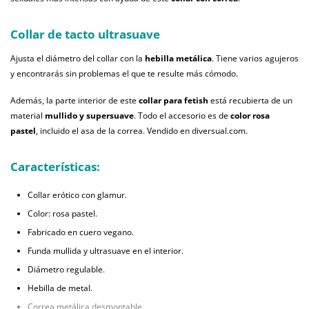
Collar de tacto ultrasuave
Ajusta el diámetro del collar con la
hebilla metálica
. Tiene varios agujeros
y encontrarás sin problemas el que te resulte más cómodo.
Además, la parte interior de este
collar para fetish
está recubierta de un
material
mullido y supersuave
. Todo el accesorio es de
color rosa
pastel
, incluido el asa de la correa. Vendido en diversual.com.
Características:
Collar erótico con glamur.
Color: rosa pastel.
Fabricado en cuero vegano.
Funda mullida y ultrasuave en el interior.
Diámetro regulable.
Hebilla de metal.
Correa metálica desmontable.