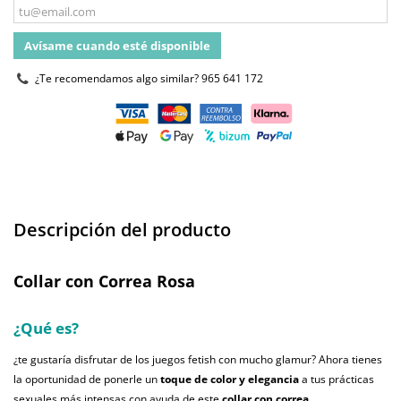
Avísame cuando esté disponible
¿Te recomendamos algo similar?
965 641 172
Descripción del producto
Collar con Correa Rosa
¿Qué es?
¿te gustaría disfrutar de los juegos fetish con mucho glamur? Ahora tienes
la oportunidad de ponerle un
toque de color y elegancia
a tus prácticas
sexuales más intensas con ayuda de este
collar con correa
.