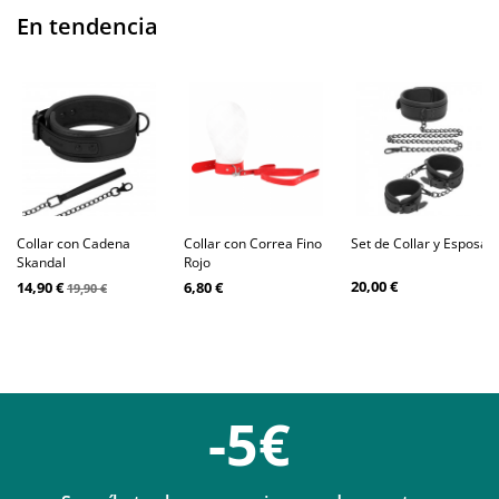
En tendencia
Collar con Cadena
Collar con Correa Fino
Set de Collar y Esposas
Skandal
Rojo
20,00 €
14,90 €
6,80 €
19,90 €
-5€