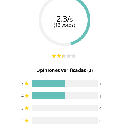
Cargador
Cargador
Cargador
Baterias
USB
USB
USB
2.3/
5
(13 votos)
Pilas/Batería
incluidas
Efecto calor
-
-
Opiniones verificadas (2)
5
1
4
1
3
0
2
0