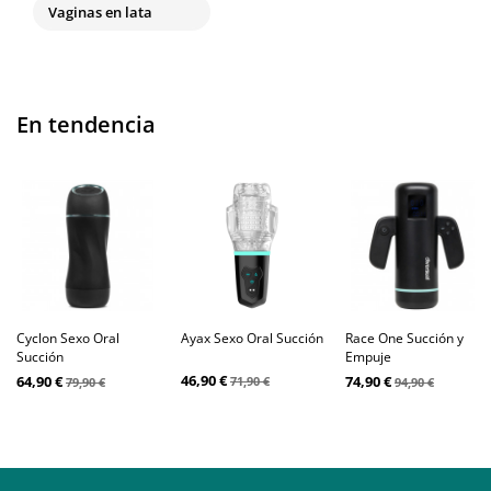
Vaginas en lata
En tendencia
Cyclon Sexo Oral
Ayax Sexo Oral Succión
Race One Succión y
Succión
Empuje
46,90 €
64,90 €
74,90 €
71,90 €
79,90 €
94,90 €