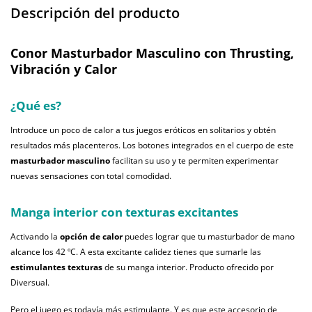
Descripción del producto
Conor Masturbador Masculino con Thrusting,
Vibración y Calor
¿Qué es?
Introduce un poco de calor a tus juegos eróticos en solitarios y obtén
resultados más placenteros. Los botones integrados en el cuerpo de este
masturbador masculino
facilitan su uso y te permiten experimentar
nuevas sensaciones con total comodidad.
Manga interior con texturas excitantes
Activando la
opción de calor
puedes lograr que tu masturbador de mano
alcance los 42 ºC. A esta excitante calidez tienes que sumarle las
estimulantes texturas
de su manga interior. Producto ofrecido por
Diversual.
Pero el juego es todavía más estimulante. Y es que este accesorio de