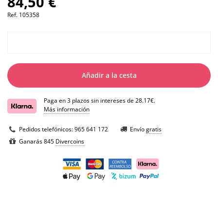
84,50 €
Ref.
105358
Añadir a la cesta
Paga en 3 plazos sin intereses de 28.17€.
Más información
Pedidos telefónicos:
965 641 172
Envío
gratis
Ganarás 845
Divercoins