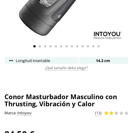
Longitud insertable
14.2 cm
¿Qué tamaño debo elegir?
Conor Masturbador Masculino con
Thrusting, Vibración y Calor
Marca:
Intoyou
(13)