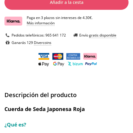
Añadir a la cesta
Paga en 3 plazos sin intereses de 4.30€.
Más información
Pedidos telefónicos:
965 641 172
Envío
gratis disponible
Ganarás 129
Divercoins
Descripción del producto
Cuerda de Seda Japonesa Roja
¿Qué es?