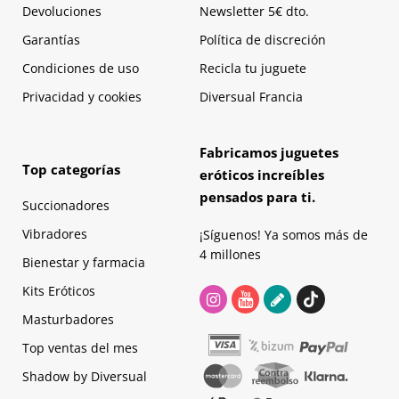
Devoluciones
Newsletter 5€ dto.
Garantías
Política de discreción
Condiciones de uso
Recicla tu juguete
Privacidad y cookies
Diversual Francia
Fabricamos juguetes
Top categorías
eróticos increíbles
pensados para ti.
Succionadores
Vibradores
¡Síguenos! Ya somos más de
4 millones
Bienestar y farmacia
Kits Eróticos
Masturbadores
Top ventas del mes
Shadow by Diversual