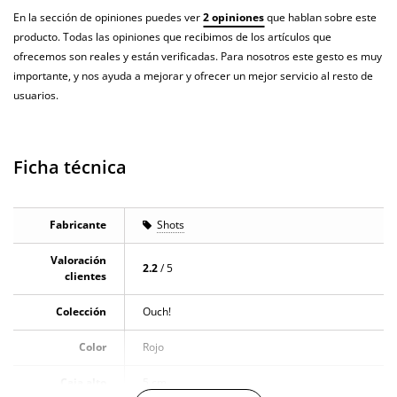
En la sección de opiniones puedes ver
2 opiniones
que hablan sobre este
producto. Todas las opiniones que recibimos de los artículos que
ofrecemos son reales y están verificadas. Para nosotros este gesto es muy
importante, y nos ayuda a mejorar y ofrecer un mejor servicio al resto de
usuarios.
Ficha técnica
Fabricante
Shots
Valoración
2.2
/ 5
clientes
Colección
Ouch!
Color
Rojo
Caja alto
5 cm