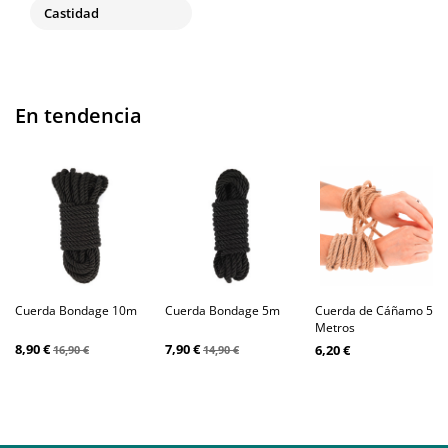
Castidad
En tendencia
Cuerda Bondage 10m
Cuerda Bondage 5m
Cuerda de Cáñamo 5
Metros
8,90 €
7,90 €
6,20 €
16,90 €
14,90 €