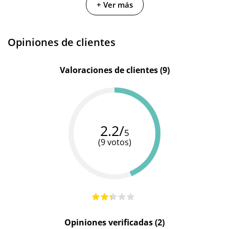
+ Ver más
Color
Rojo
Negro
Negro
Opiniones de clientes
Valoraciones de clientes (9)
2.2/
5
(9 votos)
Opiniones verificadas (2)