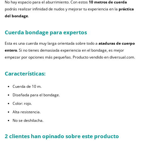
No hay espacio para el aburrimiento. Con estos
10 metros de cuerda
podrás realizar infinidad de nudos y mejorar tu experiencia en la
práctica
del bondage
.
Cuerda bondage para expertos
Esta es una cuerda muy larga orientada sobre todo a
ataduras de cuerpo
entero
. Si no tienes demasiada experiencia en el bondage, es mejor
empezar por opciones más pequeñas. Producto vendido en diversual.com.
Características:
Cuerda de 10 m.
Diseñada para el bondage.
Color: rojo.
Alta resistencia.
No se deshilacha.
2 clientes han opinado sobre este producto