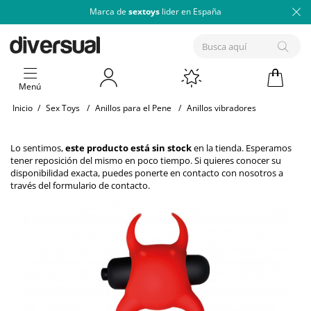
Marca de
sextoys
lider en España
Menú
Inicio
/
Sex Toys
/
Anillos para el Pene
/
Anillos vibradores
Lo sentimos,
este producto está sin stock
en la tienda. Esperamos
tener reposición del mismo en poco tiempo. Si quieres conocer su
disponibilidad exacta, puedes ponerte en contacto con nosotros a
través del
formulario de contacto
.