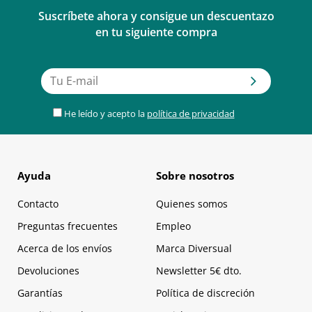
Suscríbete ahora y consigue un descuentazo
en tu siguiente compra
He leído y acepto la
política de privacidad
Ayuda
Sobre nosotros
Contacto
Quienes somos
Preguntas frecuentes
Empleo
Acerca de los envíos
Marca Diversual
Devoluciones
Newsletter 5€ dto.
Garantías
Política de discreción