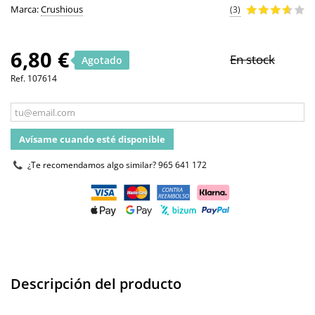
Marca:
Crushious
(3)
6,80 €
En stock
Agotado
Ref.
107614
Avísame cuando esté disponible
¿Te recomendamos algo similar?
965 641 172
Descripción del producto