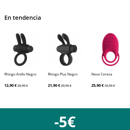
En tendencia
Rhingo Anillo Negro
Rhingo Plus Negro
Nexo Cereza
12,90 €
21,90 €
25,90 €
25,90 €
29,90 €
32,90 €
-5€