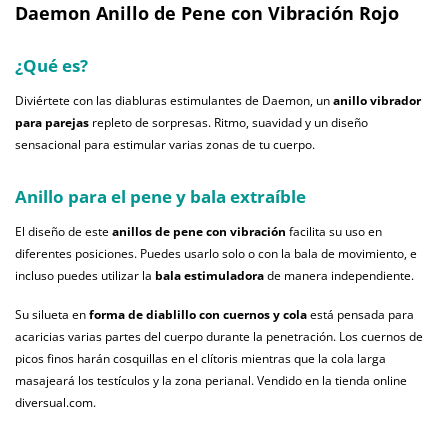
Daemon Anillo de Pene con Vibración Rojo
¿Qué es?
Diviértete con las diabluras estimulantes de Daemon, un
anillo vibrador
para parejas
repleto de sorpresas. Ritmo, suavidad y un diseño
sensacional para estimular varias zonas de tu cuerpo.
Anillo para el pene y bala extraíble
El diseño de este
anillos de pene con vibración
facilita su uso en
diferentes posiciones. Puedes usarlo solo o con la bala de movimiento, e
incluso puedes utilizar la
bala estimuladora
de manera independiente.
Su silueta en
forma de diablillo con cuernos y cola
está pensada para
acaricias varias partes del cuerpo durante la penetración. Los cuernos de
picos finos harán cosquillas en el clítoris mientras que la cola larga
masajeará los testículos y la zona perianal. Vendido en la tienda online
diversual.com.