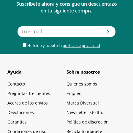
Suscríbete ahora y consigue un descuentazo
en tu siguiente compra
He leído y acepto la
política de privacidad
Ayuda
Sobre nosotros
Contacto
Quienes somos
Preguntas frecuentes
Empleo
Acerca de los envíos
Marca Diversual
Devoluciones
Newsletter 5€ dto.
Garantías
Política de discreción
Condiciones de uso
Recicla tu juguete