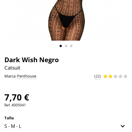
Dark Wish Negro
Catsuit
Marca:
Penthouse
(22)
7,70 €
Ref.
4005041
Talla