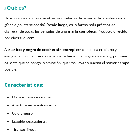
¿Qué es?
Uniendo unas anillas con otras se olvidaron de la parte de la entrepierna.
¿O es algo intencionado? Desde luego, es la forma más práctica de
disfrutar de todas las ventajas de una
malla completa
. Producto ofrecido
por diversual.com.
A este
body negro de crochet sin entrepierna
le sobra erotismo y
elegancia. Es una prenda de lencería femenina muy elaborada y, por muy
caliente que se ponga la situación, querrás llevarla puesta el mayor tiempo
posible.
Características:
Malla entera de crochet.
Abertura en la entrepierna.
Color: negro.
Espalda descubierta.
Tirantes finos.