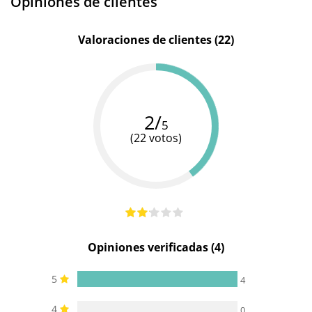
Opiniones de clientes
Valoraciones de clientes (22)
2/
5
(22 votos)
Opiniones verificadas (4)
5
4
4
0