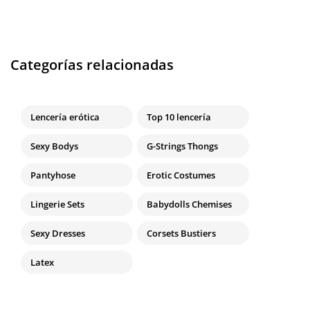
Categorías relacionadas
Lencería erótica
Top 10 lencería
Sexy Bodys
G-Strings Thongs
Pantyhose
Erotic Costumes
Lingerie Sets
Babydolls Chemises
Sexy Dresses
Corsets Bustiers
Latex