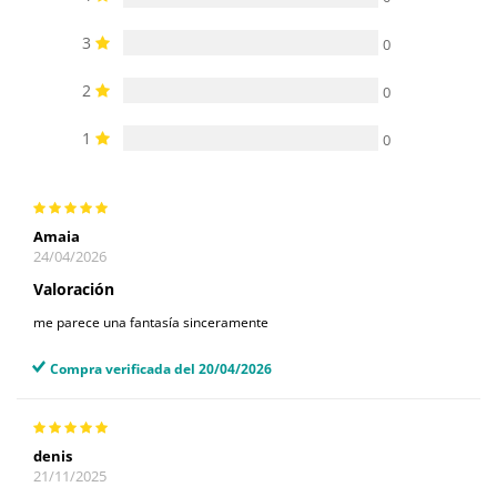
3
0
2
0
1
0
Amaia
24/04/2026
Valoración
me parece una fantasía sinceramente
Compra verificada del 20/04/2026
denis
21/11/2025