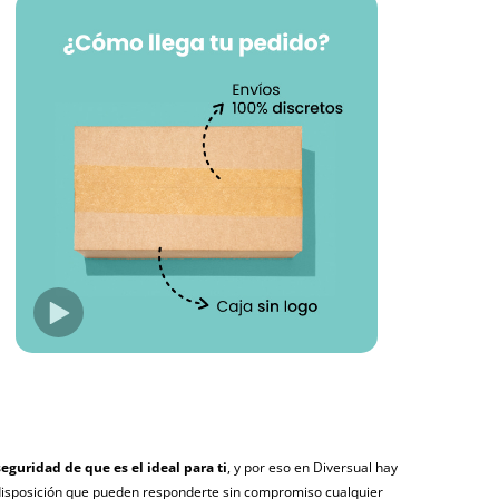
seguridad de que es el ideal para ti
, y por eso en Diversual hay
disposición que pueden responderte sin compromiso cualquier