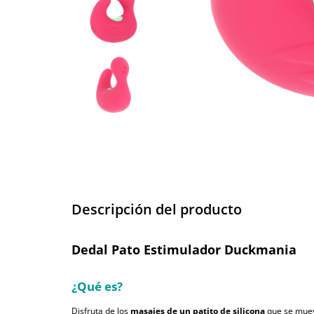
Descripción del producto
Dedal Pato Estimulador Duckmania
¿Qué es?
Disfruta de los
masajes de un patito de silicona
que se muev