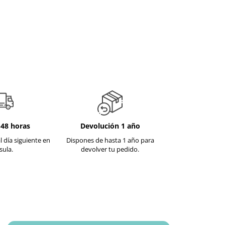
-48 horas
Devolución 1 año
l día siguiente en
Dispones de hasta 1 año para
sula.
devolver tu pedido.