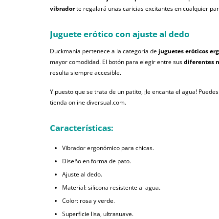
vibrador
te regalará unas caricias excitantes en cualquier par
Juguete erótico con ajuste al dedo
Duckmania pertenece a la categoría de
juguetes eróticos e
mayor comodidad. El botón para elegir entre sus
diferentes 
resulta siempre accesible.
Y puesto que se trata de un patito, ¡le encanta el agua! Puede
tienda online diversual.com.
Características:
Vibrador ergonómico para chicas.
Diseño en forma de pato.
Ajuste al dedo.
Material: silicona resistente al agua.
Color: rosa y verde.
Superficie lisa, ultrasuave.