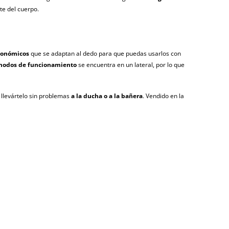
te del cuerpo.
rgonómicos
que se adaptan al dedo para que puedas usarlos con
modos de funcionamiento
se encuentra en un lateral, por lo que
s llevártelo sin problemas
a la ducha o a la bañera
. Vendido en la