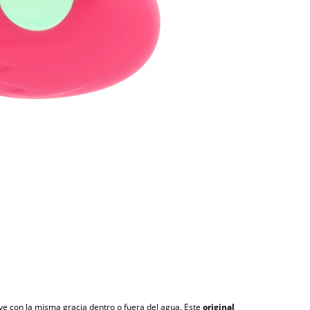
e con la misma gracia dentro o fuera del agua. Este
original