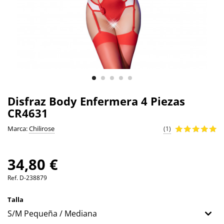
Disfraz Body Enfermera 4 Piezas
CR4631
Marca:
Chilirose
(1)
34,80 €
Ref.
D-238879
Talla