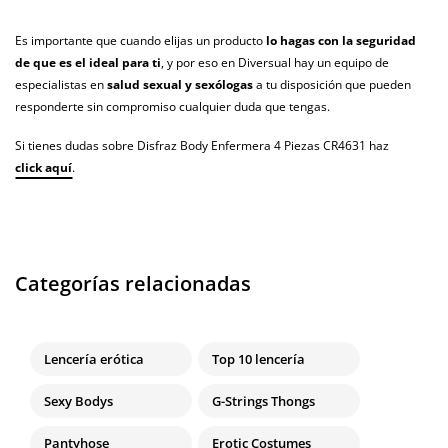
Es importante que cuando elijas un producto
lo hagas con la seguridad
de que es el ideal para ti
, y por eso en Diversual hay un equipo de
especialistas en
salud sexual y sexólogas
a tu disposición que pueden
responderte sin compromiso cualquier duda que tengas.
Si tienes dudas sobre Disfraz Body Enfermera 4 Piezas CR4631 haz
click aquí
.
Categorías relacionadas
Lencería erótica
Top 10 lencería
Sexy Bodys
G-Strings Thongs
Pantyhose
Erotic Costumes