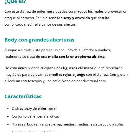
¿Qué es?
Con este disfraz de enfermera puedes curar todos los males o provocar un
ataque al corazón. Es un diseño tan
sexy y atrevido
que resulta
complicado medir el alcance de sus efectos.
Body con grandes aberturas
Aunque a simple vista parece un conjunto de sujetador y panties,
realmente se trata de una
malla con la entrepierna abierta
.
De esta única prenda cuelgan unos
ligueros elásticos
que te resultarán
muy útiles para colocar las
medias rojas a juego
con el disfraz. Completan
el look un estetoscopio y una cofia. Vendido por diversual.com.
Características:
Disfraz sexy de enfermera.
Conjunto de lencería erótica.
4 piezas: body sin entrepierna, medias, medias, estetoscopio y cofia.