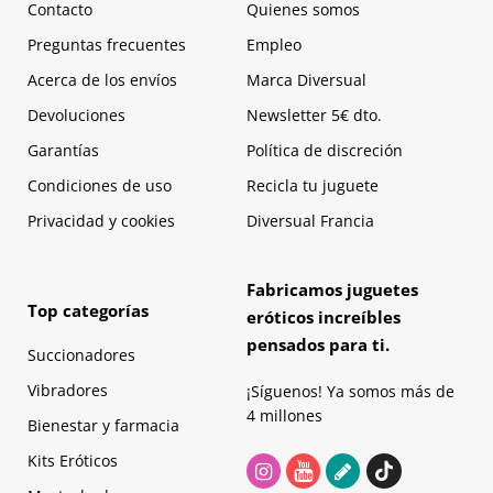
Contacto
Quienes somos
Preguntas frecuentes
Empleo
Acerca de los envíos
Marca Diversual
Devoluciones
Newsletter 5€ dto.
Garantías
Política de discreción
Condiciones de uso
Recicla tu juguete
Privacidad y cookies
Diversual Francia
Fabricamos juguetes
Top categorías
eróticos increíbles
pensados para ti.
Succionadores
Vibradores
¡Síguenos! Ya somos más de
4 millones
Bienestar y farmacia
Kits Eróticos