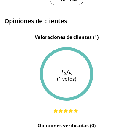
Color
Rojo
Blanco
Blanco
Opiniones de clientes
Valoraciones de clientes (1)
5/
5
(1 votos)
Opiniones verificadas (0)