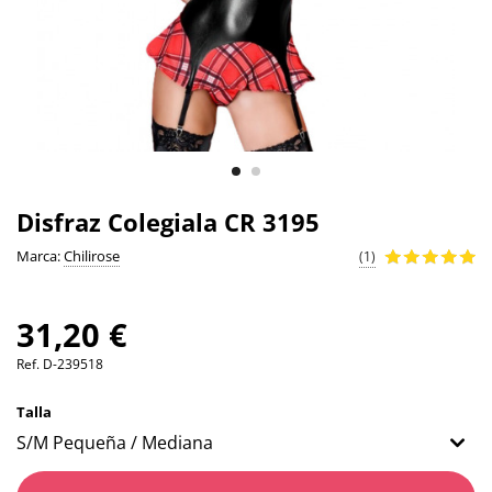
Disfraz Colegiala CR 3195
Marca:
Chilirose
(1)
31,20 €
Ref.
D-239518
Talla