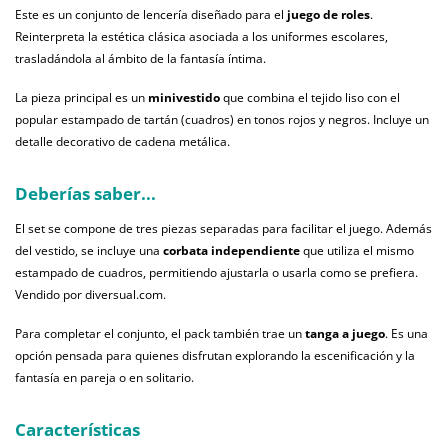
Este es un conjunto de lencería diseñado para el
juego de roles
.
Reinterpreta la estética clásica asociada a los uniformes escolares,
trasladándola al ámbito de la fantasía íntima.
La pieza principal es un
minivestido
que combina el tejido liso con el
popular estampado de tartán (cuadros) en tonos rojos y negros. Incluye un
detalle decorativo de cadena metálica.
Deberías saber...
El set se compone de tres piezas separadas para facilitar el juego. Además
del vestido, se incluye una
corbata independiente
que utiliza el mismo
estampado de cuadros, permitiendo ajustarla o usarla como se prefiera.
Vendido por diversual.com.
Para completar el conjunto, el pack también trae un
tanga a juego
. Es una
opción pensada para quienes disfrutan explorando la escenificación y la
fantasía en pareja o en solitario.
Características