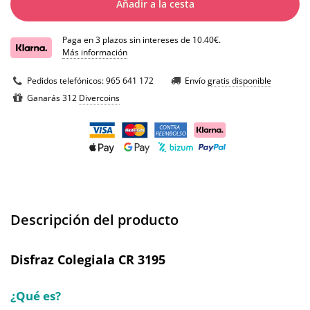
Añadir a la cesta
Paga en 3 plazos sin intereses de 10.40€.
Más información
Pedidos telefónicos:
965 641 172
Envío
gratis disponible
Ganarás 312
Divercoins
Descripción del producto
Disfraz Colegiala CR 3195
¿Qué es?