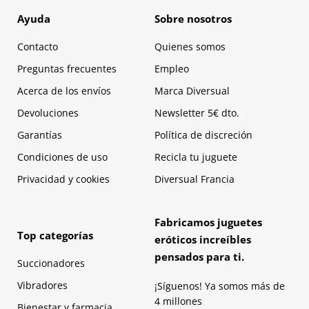
Ayuda
Sobre nosotros
Contacto
Quienes somos
Preguntas frecuentes
Empleo
Acerca de los envíos
Marca Diversual
Devoluciones
Newsletter 5€ dto.
Garantías
Política de discreción
Condiciones de uso
Recicla tu juguete
Privacidad y cookies
Diversual Francia
Fabricamos juguetes
Top categorías
eróticos increíbles
pensados para ti.
Succionadores
Vibradores
¡Síguenos! Ya somos más de
4 millones
Bienestar y farmacia