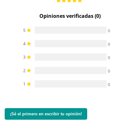
Opiniones verificadas (0)
5
0
4
0
3
0
2
0
1
0
¡Sé el primero en escribir tu opinión!