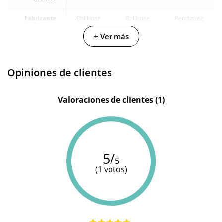
Fabricante
Chilirose
Chilirose
Penthouse
+ Ver más
Color
Negro
Blanco
Negro
Opiniones de clientes
Valoraciones de clientes (1)
5/
5
(1 votos)