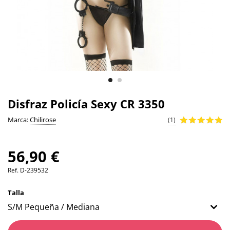
Disfraz Policía Sexy CR 3350
Marca:
Chilirose
(1)
56,90 €
Ref.
D-239532
Talla