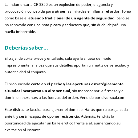
La indumentaria CR 3350 es un explosión de poder, elegancia y
provocación, concebida para atraer las miradas e inflamar el ardor. Toma
como base el
atuendo tradicional de un agente de seguridad
, pero se
ha renovado con una nota pícara y seductora que, sin duda, dejará una
huella imborrable.
Deberías saber...
El traje, de corte breve y entallado, subraya la silueta de modo
impresionante, a la vez que sus detalles aportan un matiz de veracidad y
autenticidad al conjunto.
El pronunciado
corte en el pecho y las aperturas estratégicamente
situadas incorporan un aire sensual,
sin menoscabar la firmeza y el
dominio inherentes a las fuerzas del orden. Vendido por diversual.com.
Este disfraz te faculta para ejercer el dominio. Harás que tu pareja ceda
ante ti y será incapaz de oponer resistencia. Además, tendrás la
oportunidad de ejecutar un baile erótico frente a él, aumentando su
excitación al instante.