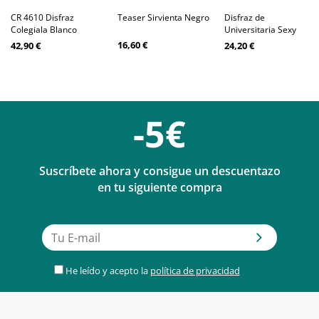
CR 4610 Disfraz
Teaser Sirvienta Negro
Disfraz de
Colegiala Blanco
Universitaria Sexy
16,60 €
42,90 €
24,20 €
-5€
Suscríbete ahora y consigue un descuentazo
en tu siguiente compra
He leído y acepto la
política de privacidad