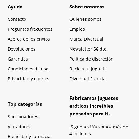
Ayuda
Sobre nosotros
Contacto
Quienes somos
Preguntas frecuentes
Empleo
Acerca de los envíos
Marca Diversual
Devoluciones
Newsletter 5€ dto.
Garantías
Política de discreción
Condiciones de uso
Recicla tu juguete
Privacidad y cookies
Diversual Francia
Fabricamos juguetes
Top categorías
eróticos increíbles
pensados para ti.
Succionadores
Vibradores
¡Síguenos! Ya somos más de
4 millones
Bienestar y farmacia