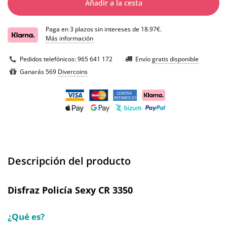
Añadir a la cesta
Paga en 3 plazos sin intereses de 18.97€.
Más información
Pedidos telefónicos:
965 641 172
Envío
gratis disponible
Ganarás 569
Divercoins
Descripción del producto
Disfraz Policía Sexy CR 3350
¿Qué es?