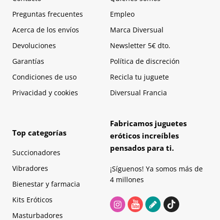
Preguntas frecuentes
Empleo
Acerca de los envíos
Marca Diversual
Devoluciones
Newsletter 5€ dto.
Garantías
Política de discreción
Condiciones de uso
Recicla tu juguete
Privacidad y cookies
Diversual Francia
Fabricamos juguetes
Top categorías
eróticos increíbles
pensados para ti.
Succionadores
Vibradores
¡Síguenos! Ya somos más de
4 millones
Bienestar y farmacia
Kits Eróticos
Masturbadores