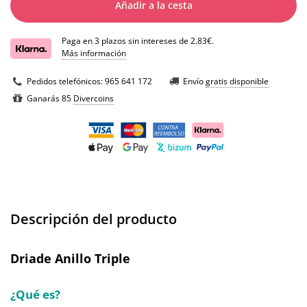
Añadir a la cesta
Paga en 3 plazos sin intereses de 2.83€.
Más información
Pedidos telefónicos:
965 641 172
Envío
gratis disponible
Ganarás 85
Divercoins
Descripción del producto
Driade Anillo Triple
¿Qué es?