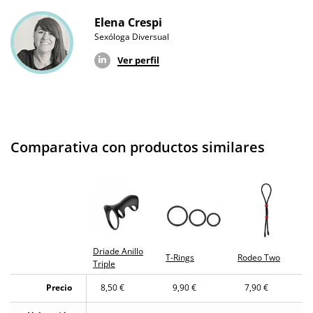
Elena Crespi
Sexóloga Diversual
Ver perfil
Comparativa con productos similares
Driade Anillo
T-Rings
Rodeo Two
Triple
Precio
8,50 €
9,90 €
7,90 €