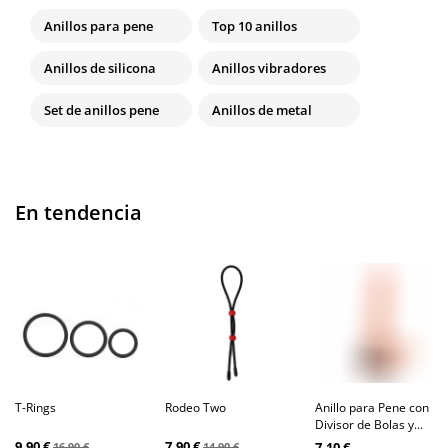
Anillos para pene
Top 10 anillos
Anillos de silicona
Anillos vibradores
Set de anillos pene
Anillos de metal
En tendencia
T-Rings
Rodeo Two
Anillo para Pene con
Divisor de Bolas y...
9,90 €
7,90 €
7,10 €
16,90 €
14,90 €