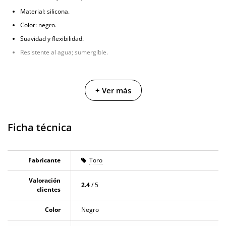
Material: silicona.
Color: negro.
Suavidad y flexibilidad.
Resistente al agua; sumergible.
+ Ver más
Ficha técnica
Fabricante
Toro
Valoración
2.4
/ 5
clientes
Color
Negro