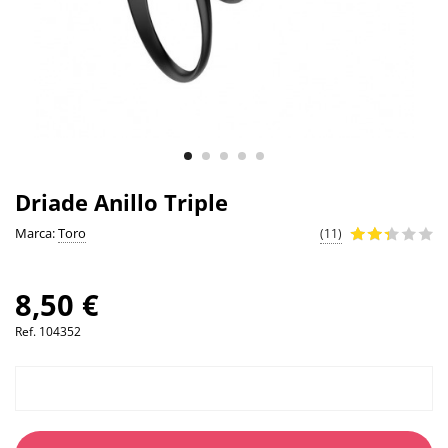
Driade Anillo Triple
Marca:
Toro
(11)
8,50 €
Ref.
104352