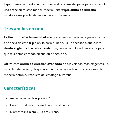
Experimenta la presión el tres puntos diferentes del pene para conseguir
una erección mucho más duradera. Este
triple anillo de silicona
multiplica tus posibilidades de pasar un buen rato.
Tres anillos en uno
La flexibilidad y la suavidad
son dos aspectos clave para garantizar la
eficiencia de este triple anillo para el pene. Es un accesorio que cubre
desde el glande hasta los testículos
, con la flexibilidad necesaria para
que te sientas cómodo en cualquier posición.
Utiliza este
anillo de erección avanzado
en tus veladas más exigentes. Es
muy fácil de poner y de quitar y mejora la calidad de tus erecciones de
manera notable. Producto del catálogo Diversual.
Características:
Anillo de pene de triple acción.
Cobertura desde el glande a los testículos.
Diámetros: 5,8 cm x 3,5 cm x 4 cm.