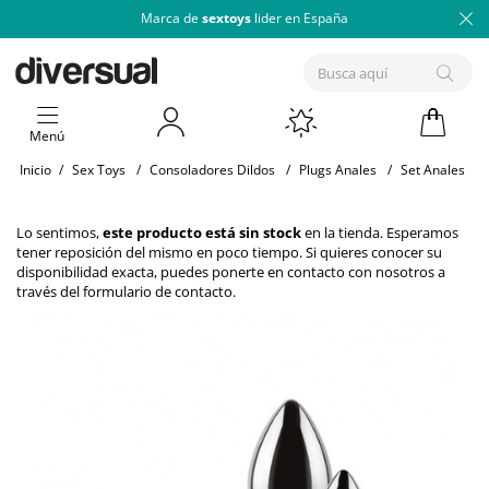
Marca de
sextoys
lider en España
Menú
Inicio
/
Sex Toys
/
Consoladores Dildos
/
Plugs Anales
/
Set Anales
Lo sentimos,
este producto está sin stock
en la tienda. Esperamos
tener reposición del mismo en poco tiempo. Si quieres conocer su
disponibilidad exacta, puedes ponerte en contacto con nosotros a
través del
formulario de contacto
.