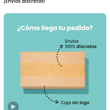
¡Envíos discretos!