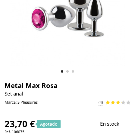
Metal Max Rosa
Set anal
Marca:
S Pleasures
(4)
23,70 €
En stock
Agotado
Ref.
106075