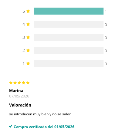
5
1
4
0
3
0
2
0
1
0
Marina
07/05/2026
Valoración
se introducen muy bien y no se salen
Compra verificada del 01/05/2026