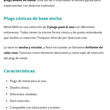
plugs anales de metal
. Este set de 3 insertables te vendrá genial para
experimentar con diversos estímulos.
Plugs cónicos de base ancha
Metal MAX es una selección de
3 plugs para el ano
con diferentes
volúmenes. Todos tienen la misma forma cónica y de punta redondeada
que facilita su inserción. Producto ofrecido por diversual.com.
La base es
ancha y circular
, y lleva incrustado un llamativo
brillante de
color rosa
. Funciona como elemento decorativo y como tope de inserción
del plug de metal.
Características:
Plugs de metal para el ano.
Diseño cónico.
Diferentes medidas.
Fácil inserción.
Compatible con lubricantes y aceites.