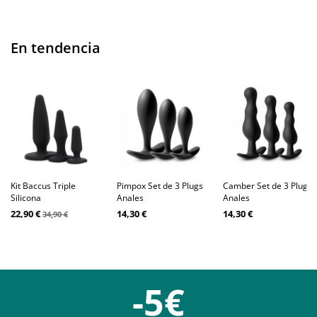
En tendencia
Kit Baccus Triple
Pimpox Set de 3 Plugs
Camber Set de 3 Plugs
Silicona
Anales
Anales
22,90 €
14,30 €
14,30 €
34,90 €
-5€