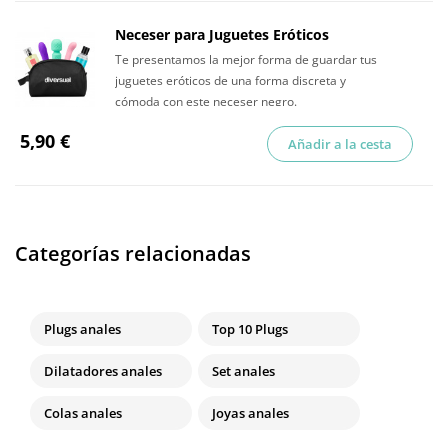
Neceser para Juguetes Eróticos
Te presentamos la mejor forma de guardar tus
juguetes eróticos de una forma discreta y
cómoda con este neceser negro.
5,90 €
Añadir a la cesta
Categorías relacionadas
Plugs anales
Top 10 Plugs
Dilatadores anales
Set anales
Colas anales
Joyas anales