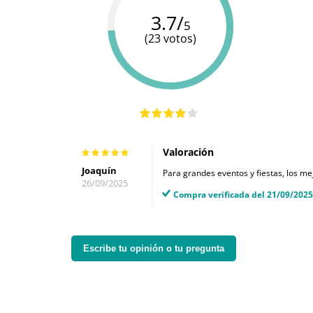
3.7/
5
(23 votos)
Valoración
Joaquín
Para grandes eventos y fiestas, los me
26/09/2025
Compra verificada del 21/09/2025
Escribe tu opinión o tu pregunta