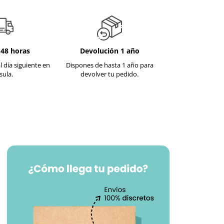
-48 horas
Devolución 1 año
l día siguiente en
Dispones de hasta 1 año para
sula.
devolver tu pedido.