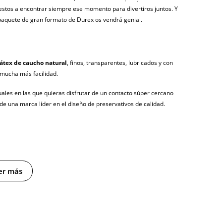
uestos a encontrar siempre ese momento para divertiros juntos. Y
aquete de gran formato de Durex os vendrá genial.
látex de caucho natural
, finos, transparentes, lubricados y con
mucha más facilidad.
ales en las que quieras disfrutar de un contacto súper cercano
de una marca líder en el diseño de preservativos de calidad.
er más