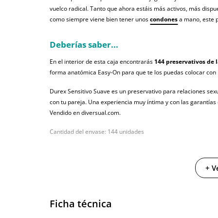
vuelco radical. Tanto que ahora estáis más activos, más disp
como siempre viene bien tener unos
condones
a mano, este p
Deberías saber...
En el interior de esta caja encontrarás
144 preservativos de 
forma anatómica Easy-On para que te los puedas colocar con 
Durex Sensitivo Suave es un preservativo para relaciones sexu
con tu pareja. Una experiencia muy íntima y con las garantías 
Vendido en diversual.com.
Cantidad del envase: 144 unidades
+ V
Ficha técnica