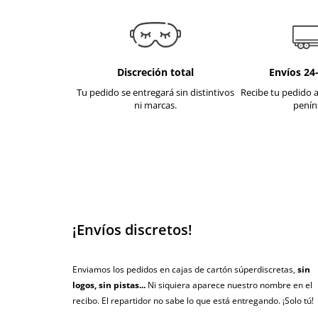
Discreción total
Envíos 24
Tu pedido se entregará sin distintivos
Recibe tu pedido a
ni marcas.
penín
¡Envíos discretos!
Enviamos los pedidos en cajas de cartón súperdiscretas,
sin
logos, sin pistas...
Ni siquiera aparece nuestro nombre en el
recibo. El repartidor no sabe lo que está entregando. ¡Solo tú!