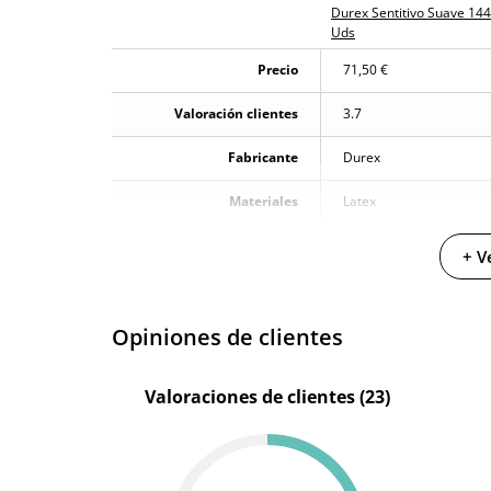
Durex Sentitivo Suave 144
Uds
Precio
71,50 €
Valoración clientes
3.7
Fabricante
Durex
Materiales
Latex
+ V
Opiniones de clientes
Valoraciones de clientes (23)