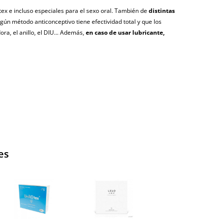
átex e incluso especiales para el sexo oral. También de
distintas
ún método anticonceptivo tiene efectividad total y que los
a, el anillo, el DIU... Además,
en caso de usar lubricante,
es