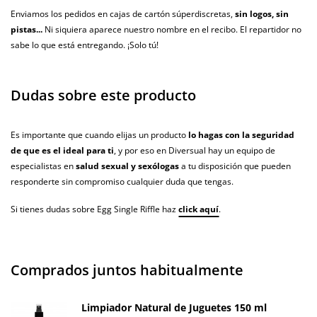
Enviamos los pedidos en cajas de cartón súperdiscretas,
sin logos, sin
pistas...
Ni siquiera aparece nuestro nombre en el recibo. El repartidor no
sabe lo que está entregando. ¡Solo tú!
Dudas sobre este producto
Es importante que cuando elijas un producto
lo hagas con la seguridad
de que es el ideal para ti
, y por eso en Diversual hay un equipo de
especialistas en
salud sexual y sexólogas
a tu disposición que pueden
responderte sin compromiso cualquier duda que tengas.
Si tienes dudas sobre Egg Single Riffle haz
click aquí
.
Comprados juntos habitualmente
Limpiador Natural de Juguetes 150 ml