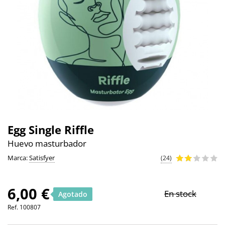
Egg Single Riffle
Huevo masturbador
Marca:
Satisfyer
(24)
6,00 €
En stock
Agotado
Ref.
100807