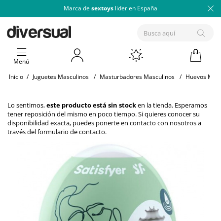
Marca de
sextoys
lider en España
Menú
Inicio
/
Juguetes Masculinos
/
Masturbadores Masculinos
/
Huevos Mas
Lo sentimos,
este producto está sin stock
en la tienda. Esperamos
tener reposición del mismo en poco tiempo. Si quieres conocer su
disponibilidad exacta, puedes ponerte en contacto con nosotros a
través del
formulario de contacto
.