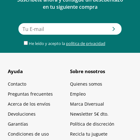
en tu siguiente compra
He leído y acepto la
política de privacidad
Ayuda
Sobre nosotros
Contacto
Quienes somos
Preguntas frecuentes
Empleo
Acerca de los envíos
Marca Diversual
Devoluciones
Newsletter 5€ dto.
Garantías
Política de discreción
Condiciones de uso
Recicla tu juguete