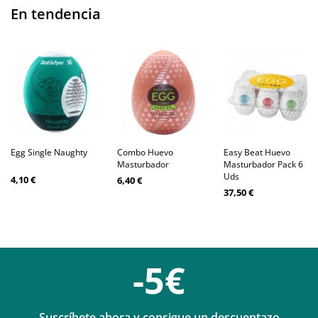
En tendencia
Egg Single Naughty
Combo Huevo
Easy Beat Huevo
Masturbador
Masturbador Pack 6
Uds
4,10 €
6,40 €
37,50 €
-5€
Suscríbete ahora y consigue un descuentazo