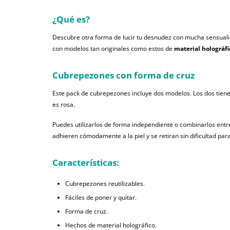
¿Qué es?
Descubre otra forma de lucir tu desnudez con mucha sensualid
con modelos tan originales como estos de
material holográfi
Cubrepezones con forma de cruz
Este pack de cubrepezones incluye dos modelos. Los dos tien
es rosa.
Puedes utilizarlos de forma independiente o combinarlos entre
adhieren cómodamente a la piel y se retiran sin dificultad par
Características:
Cubrepezones reutilizables.
Fáciles de poner y quitar.
Forma de cruz.
Hechos de material holográfico.