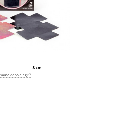
8 cm
maño debo elegir?