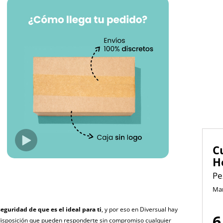
C
H
Pe
Ma
seguridad de que es el ideal para ti
, y por eso en Diversual hay
6
disposición que pueden responderte sin compromiso cualquier