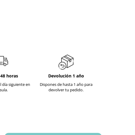
-48 horas
Devolución 1 año
l día siguiente en
Dispones de hasta 1 año para
sula.
devolver tu pedido.