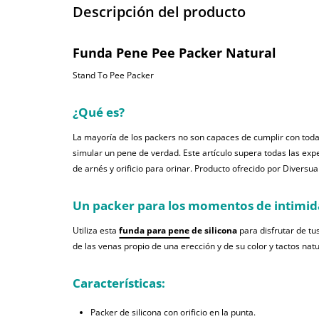
Descripción del producto
Funda Pene Pee Packer Natural
Stand To Pee Packer
¿Qué es?
La mayoría de los packers no son capaces de cumplir con toda
simular un pene de verdad. Este artículo supera todas las exp
de arnés y orificio para orinar. Producto ofrecido por Diversual
Un packer para los momentos de intimi
Utiliza esta
funda para pene
de silicona
para disfrutar de t
de las venas propio de una erección y de su color y tactos natur
Características:
Packer de silicona con orificio en la punta.