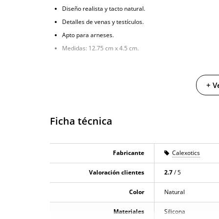
Diseño realista y tacto natural.
Detalles de venas y testículos.
Apto para arneses.
Medidas: 12.75 cm x 4.5 cm.
+ V
Ficha técnica
Fabricante
Calexotics
Valoración clientes
2.7
/ 5
Color
Natural
Materiales
Silicona