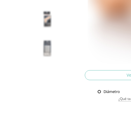
Ve
Diámetro
¿Qué ta