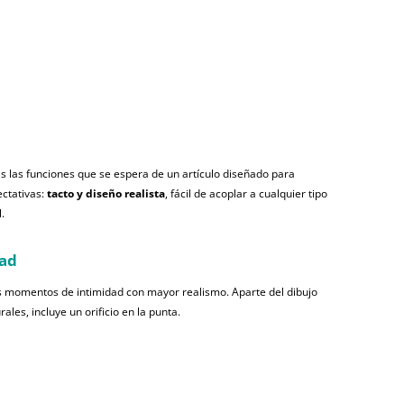
s las funciones que se espera de un artículo diseñado para
ectativas:
tacto y diseño realista
, fácil de acoplar a cualquier tipo
.
dad
us momentos de intimidad con mayor realismo. Aparte del dibujo
ales, incluye un orificio en la punta.