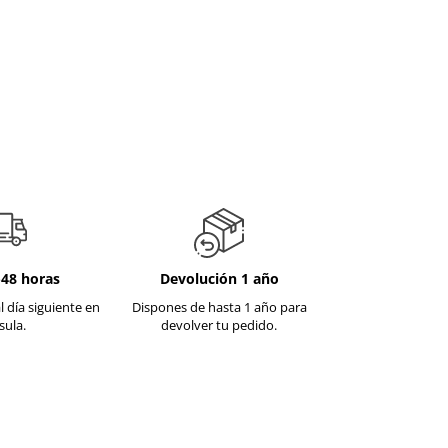
-48 horas
Devolución 1 año
l día siguiente en
Dispones de hasta 1 año para
sula.
devolver tu pedido.