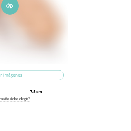
r imágenes
7.5 cm
maño debo elegir?