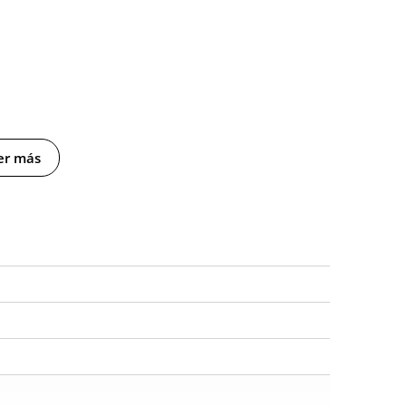
er más