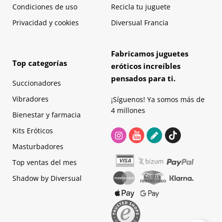
Condiciones de uso
Recicla tu juguete
Privacidad y cookies
Diversual Francia
Fabricamos juguetes
Top categorías
eróticos increíbles
pensados para ti.
Succionadores
Vibradores
¡Síguenos! Ya somos más de
4 millones
Bienestar y farmacia
Kits Eróticos
Masturbadores
Top ventas del mes
Shadow by Diversual