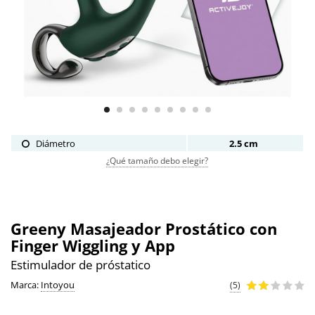
Diámetro
2.5 cm
¿Qué tamaño debo elegir?
Greeny Masajeador Prostático con
Finger Wiggling y App
Estimulador de próstatico
Marca:
Intoyou
(5)