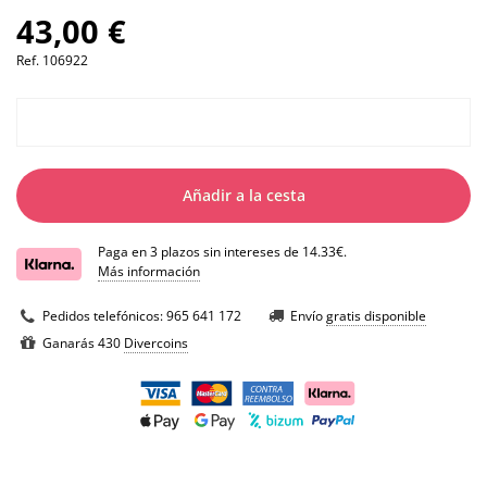
43,00 €
Ref.
106922
Añadir a la cesta
Paga en 3 plazos sin intereses de 14.33€.
Más información
Pedidos telefónicos:
965 641 172
Envío
gratis disponible
Ganarás 430
Divercoins