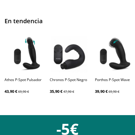
En tendencia
Athos P-Spot Pulsador
Chronos P-Spot Negro
Porthos P-Spot Wave
43,90 €
35,90 €
39,90 €
69,90 €
47,90 €
69,90 €
-5€