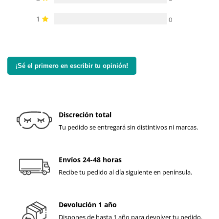
1
0
¡Sé el primero en escribir tu opinión!
Discreción total
Tu pedido se entregará sin distintivos ni marcas.
Envíos 24-48 horas
Recibe tu pedido al día siguiente en península.
Devolución 1 año
Dispones de hasta 1 año para devolver tu pedido.