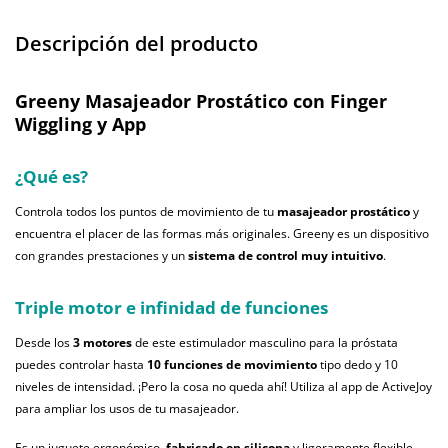
Descripción del producto
Greeny Masajeador Prostático con Finger
Wiggling y App
¿Qué es?
Controla todos los puntos de movimiento de tu
masajeador prostático
y
encuentra el placer de las formas más originales. Greeny es un dispositivo
con grandes prestaciones y un
sistema de control muy intuitivo
.
Triple motor e infinidad de funciones
Desde los
3 motores
de este estimulador masculino para la próstata
puedes controlar hasta
10 funciones de movimiento
tipo dedo y 10
niveles de intensidad. ¡Pero la cosa no queda ahí! Utiliza al app de ActiveJoy
para ampliar los usos de tu masajeador.
Es un juguete ergonómico,
fabricado en silicona
y ligeramente flexible