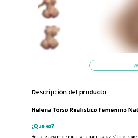
Ve
Descripción del producto
Helena Torso Realístico Femenino Na
¿Qué es?
Helena es una mujer exuberante que te cautivará con sus
sen