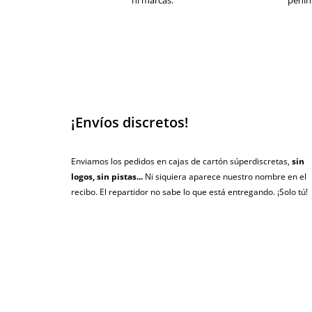
ni marcas.
penín
¡Envíos discretos!
Enviamos los pedidos en cajas de cartón súperdiscretas,
sin
logos, sin pistas...
Ni siquiera aparece nuestro nombre en el
recibo. El repartidor no sabe lo que está entregando. ¡Solo tú!