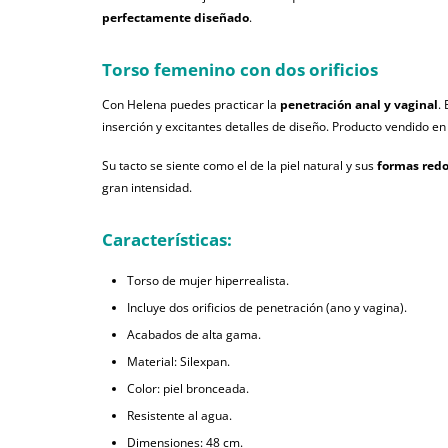
perfectamente diseñado
.
Torso femenino con dos orificios
Con Helena puedes practicar la
penetración anal y vaginal
.
inserción y excitantes detalles de diseño. Producto vendido en
Su tacto se siente como el de la piel natural y sus
formas red
gran intensidad.
Características:
Torso de mujer hiperrealista.
Incluye dos orificios de penetración (ano y vagina).
Acabados de alta gama.
Material: Silexpan.
Color: piel bronceada.
Resistente al agua.
Dimensiones: 48 cm.