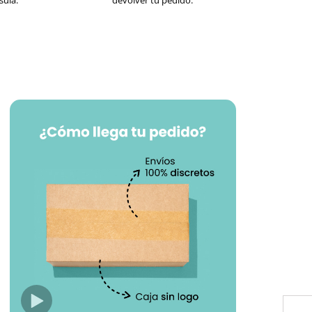
sula.
devolver tu pedido.