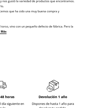
 y nos gustó la variedad de productos que encontramos.
lo.
ocemos que ha sido una muy buena compra y
torso, vino con un pequeño defecto de fábrica. Pero la
 Más
-48 horas
Devolución 1 año
l día siguiente en
Dispones de hasta 1 año para