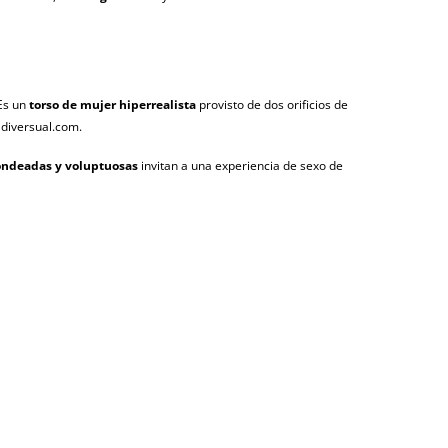
 Es un
torso de mujer hiperrealista
provisto de dos orificios de
 diversual.com.
ondeadas y voluptuosas
invitan a una experiencia de sexo de