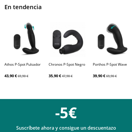
En tendencia
Athos P-Spot Pulsador
Chronos P-Spot Negro
Porthos P-Spot Wave
43,90 €
35,90 €
39,90 €
69,90 €
47,90 €
69,90 €
-5€
Suscríbete ahora y consigue un descuentazo