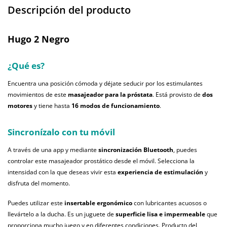
Descripción del producto
Hugo 2 Negro
¿Qué es?
Encuentra una posición cómoda y déjate seducir por los estimulantes
movimientos de este
masajeador para la próstata
. Está provisto de
dos
motores
y tiene hasta
16 modos de funcionamiento
.
Sincronízalo con tu móvil
A través de una app y mediante
sincronización Bluetooth
, puedes
controlar este masajeador prostático desde el móvil. Selecciona la
intensidad con la que deseas vivir esta
experiencia de estimulación
y
disfruta del momento.
Puedes utilizar este
insertable ergonómico
con lubricantes acuosos o
llevártelo a la ducha. Es un juguete de
superficie lisa e impermeable
que
proporciona mucho juego y en diferentes condiciones. Producto del