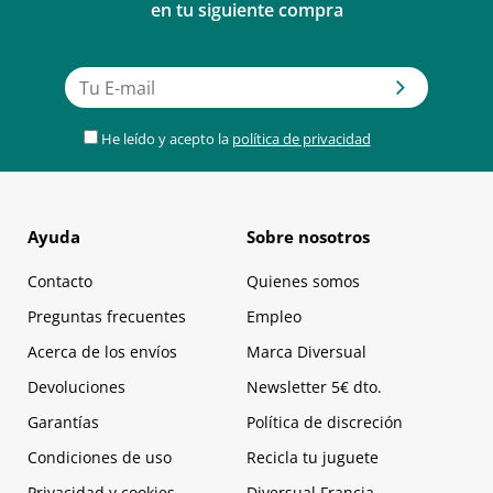
en tu siguiente compra
He leído y acepto la
política de privacidad
Ayuda
Sobre nosotros
Contacto
Quienes somos
Preguntas frecuentes
Empleo
Acerca de los envíos
Marca Diversual
Devoluciones
Newsletter 5€ dto.
Garantías
Política de discreción
Condiciones de uso
Recicla tu juguete
Privacidad y cookies
Diversual Francia