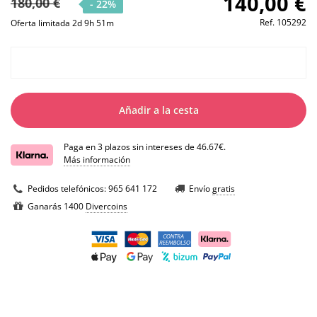
140,00 €
180,00 €
- 22%
Ref.
105292
Oferta limitada 2d 9h 51m
Añadir a la cesta
Paga en 3 plazos sin intereses de 46.67€.
Más información
Pedidos telefónicos:
965 641 172
Envío
gratis
Ganarás 1400
Divercoins