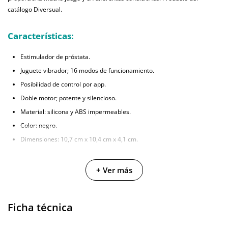
catálogo Diversual.
Características:
Estimulador de próstata.
Juguete vibrador; 16 modos de funcionamiento.
Posibilidad de control por app.
Doble motor; potente y silencioso.
Material: silicona y ABS impermeables.
Color: negro.
Dimensiones: 10,7 cm x 10,4 cm x 4,1 cm.
+ Ver más
Ficha técnica