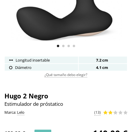
Longitud insertable
7.2 cm
Diámetro
4.1 cm
¿Qué tamaño debo elegir?
Hugo 2 Negro
Estimulador de próstatico
Marca:
Lelo
(13)