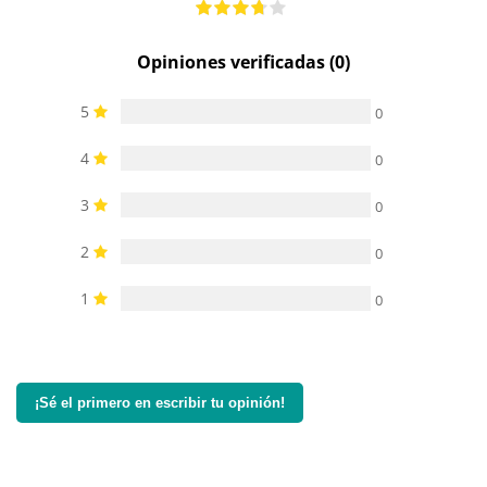
Opiniones verificadas (0)
5
0
4
0
3
0
2
0
1
0
¡Sé el primero en escribir tu opinión!