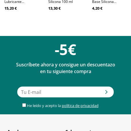
Lubricante...
Silicona 100 ml
Base Silicona...
15,20 €
13,30 €
4,20 €
-5€
Suscríbete ahora y consigue un descuentazo
en tu siguiente compra
He leído y acepto la
política de privacidad