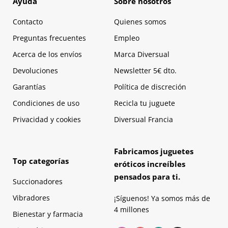
Ayuda
Sobre nosotros
Contacto
Quienes somos
Preguntas frecuentes
Empleo
Acerca de los envíos
Marca Diversual
Devoluciones
Newsletter 5€ dto.
Garantías
Política de discreción
Condiciones de uso
Recicla tu juguete
Privacidad y cookies
Diversual Francia
Fabricamos juguetes
Top categorías
eróticos increíbles
pensados para ti.
Succionadores
Vibradores
¡Síguenos! Ya somos más de
4 millones
Bienestar y farmacia