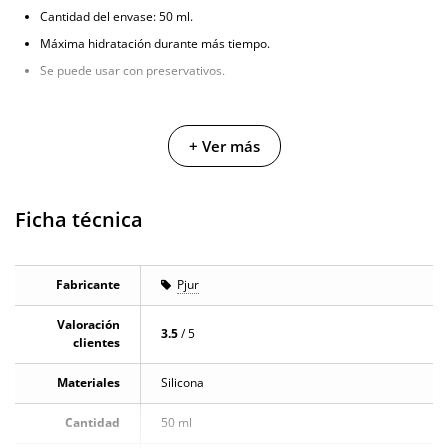
Cantidad del envase: 50 ml.
Máxima hidratación durante más tiempo.
Se puede usar con preservativos.
+ Ver más
Ficha técnica
Fabricante
Pjur
Valoración
3.5
/ 5
clientes
Materiales
Silicona
Cantidad
50 ml