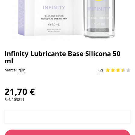
Infinity Lubricante Base Silicona 50
ml
Marca:
Pjur
(2)
21,70 €
Ref.
103811