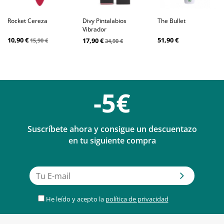
Rocket Cereza
Divy Pintalabios
The Bullet
Vibrador
10,90 €
51,90 €
17,90 €
15,90 €
34,90 €
-5€
Suscríbete ahora y consigue un descuentazo
en tu siguiente compra
He leído y acepto la
política de privacidad