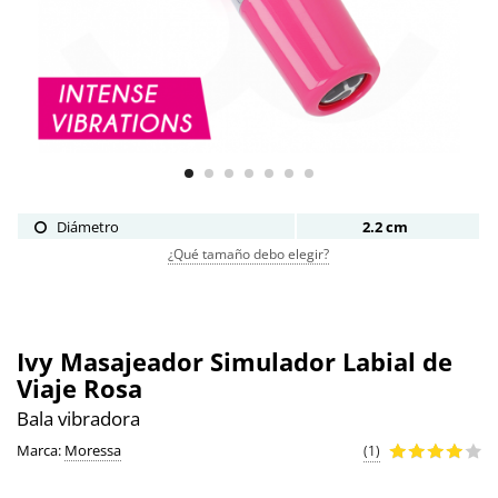
Diámetro
2.2 cm
¿Qué tamaño debo elegir?
Ivy Masajeador Simulador Labial de
Viaje Rosa
Bala vibradora
Marca:
Moressa
(1)