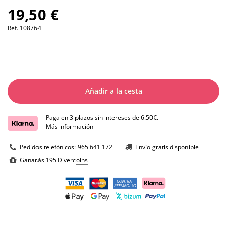
19,50 €
Ref.
108764
Añadir a la cesta
Paga en 3 plazos sin intereses de 6.50€.
Más información
Pedidos telefónicos:
965 641 172
Envío
gratis disponible
Ganarás 195
Divercoins