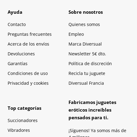
Ayuda
Sobre nosotros
Contacto
Quienes somos
Preguntas frecuentes
Empleo
Acerca de los envíos
Marca Diversual
Devoluciones
Newsletter 5€ dto.
Garantías
Política de discreción
Condiciones de uso
Recicla tu juguete
Privacidad y cookies
Diversual Francia
Fabricamos juguetes
Top categorías
eróticos increíbles
pensados para ti.
Succionadores
Vibradores
¡Síguenos! Ya somos más de