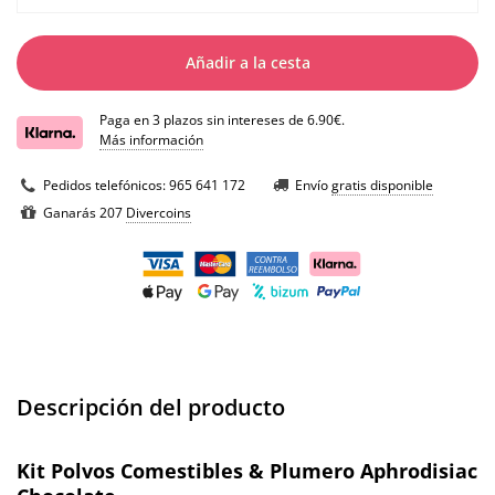
Añadir a la cesta
Paga en 3 plazos sin intereses de 6.90€.
Más información
Pedidos telefónicos:
965 641 172
Envío
gratis disponible
Ganarás 207
Divercoins
Descripción del producto
Kit Polvos Comestibles & Plumero Aphrodisiac