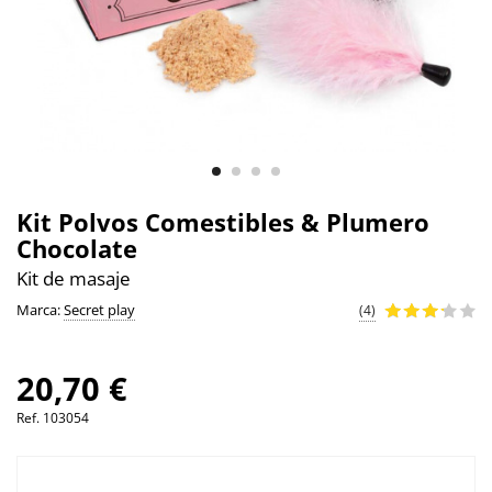
Kit Polvos Comestibles & Plumero
Chocolate
Kit de masaje
Marca:
Secret play
(4)
20,70 €
Ref.
103054