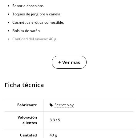
Sabor a chocolate.
Toques de jengibre y canela.
Cosmética erótica comestible.
Bolsita de satén.
Cantidad del envase: 40 g.
+ Ver más
Ficha técnica
Fabricante
Secret play
Valoración
3.3
/ 5
clientes
Cantidad
40 g