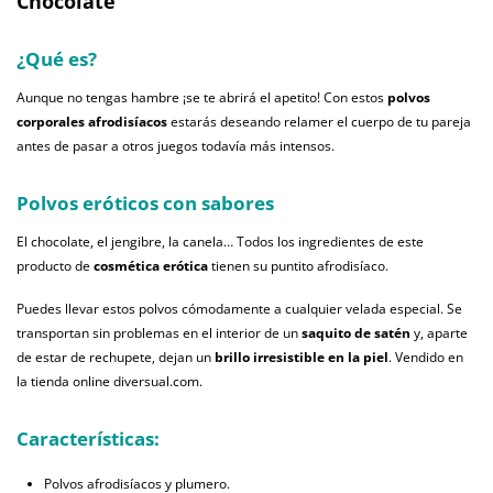
Chocolate
¿Qué es?
Aunque no tengas hambre ¡se te abrirá el apetito! Con estos
polvos
corporales afrodisíacos
estarás deseando relamer el cuerpo de tu pareja
antes de pasar a otros juegos todavía más intensos.
Polvos eróticos con sabores
El chocolate, el jengibre, la canela… Todos los ingredientes de este
producto de
cosmética erótica
tienen su puntito afrodisíaco.
Puedes llevar estos polvos cómodamente a cualquier velada especial. Se
transportan sin problemas en el interior de un
saquito de satén
y, aparte
de estar de rechupete, dejan un
brillo irresistible en la piel
. Vendido en
la tienda online diversual.com.
Características:
Polvos afrodisíacos y plumero.