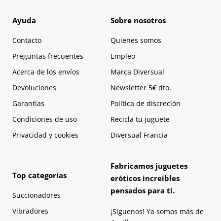
Ayuda
Sobre nosotros
Contacto
Quienes somos
Preguntas frecuentes
Empleo
Acerca de los envíos
Marca Diversual
Devoluciones
Newsletter 5€ dto.
Garantías
Política de discreción
Condiciones de uso
Recicla tu juguete
Privacidad y cookies
Diversual Francia
Fabricamos juguetes
Top categorías
eróticos increíbles
pensados para ti.
Succionadores
Vibradores
¡Síguenos! Ya somos más de