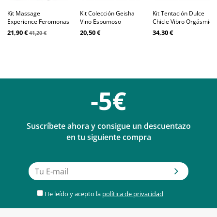
Kit Massage
Kit Colección Geisha
Kit Tentación Dulce
Experience Feromonas
Vino Espumoso
Chicle Vibro Orgásmica
21,90 €
20,50 €
34,30 €
41,20 €
-5€
Suscríbete ahora y consigue un descuentazo
en tu siguiente compra
He leído y acepto la
política de privacidad